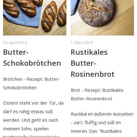
16. April 2019
1. März 2019
Butter-
Rustikales
Schokobrötchen
Butter-
Rosinenbrot
Brötchen - Rezept: Butter-
Schokobrötchen
Brot - Rezept: Rustikales
Butter-Rosinenbrot
Ostern steht vor der Tür, da
darf es ruhig etwas süß
Rustikal im äußeren Aussehen
werden. Und geht es nach
- zart, fluffig und süß im
meinem Sohn, spielen
Inneren. Das "Rustikales