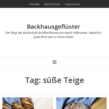
Kontakt
Datenschutz
Impressum
Backhausgeflüster
Der Blog der Backschule BrotBackKunst von André Hilbrunner. Natürlich
gutes Brot wie zu Omas Zeiten
MENU
Tag: süße Teige