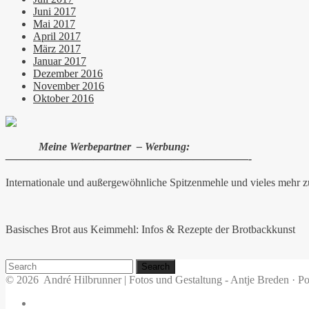
Juni 2017
Mai 2017
April 2017
März 2017
Januar 2017
Dezember 2016
November 2016
Oktober 2016
Meine Werbepartner – Werbung:
——————————————————————-
Internationale und außergewöhnliche Spitzenmehle und vieles meh
Basisches Brot aus Keimmehl: Infos & Rezepte der Brotbackkunst
Search
for:
© 2026
André Hilbrunner | Fotos und Gestaltung - Antje Breden
·
Po
Home