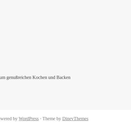
r zum genußreichen Kochen und Backen
wered by
WordPress
·
Theme by
DinevThemes