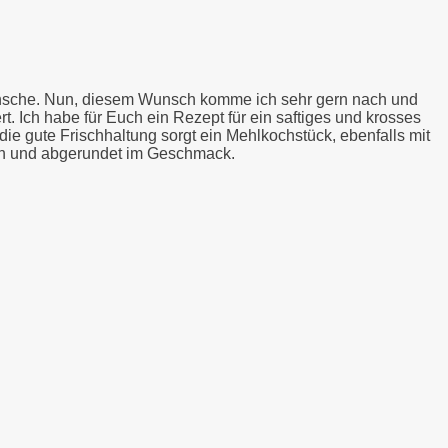
 wünsche. Nun, diesem Wunsch komme ich sehr gern nach und
 Ich habe für Euch ein Rezept für ein saftiges und krosses
e gute Frischhaltung sorgt ein Mehlkochstück, ebenfalls mit
sch und abgerundet im Geschmack.