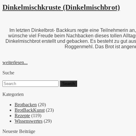
Dinkelmischkruste (Dinkelmischbrot)
Im letzten Dinkelbrot- Backkurs regte eine Teilnehmerin 
wünsche viel Freude beim Nachbacken dieses tollen Alltags
Dinkelmischbrot erstellt und gebacken. Es besteht zu gut a
Roggenmehl. Das Brot ist angene
weiterlesen...
Suche
Search
for:
Kategorien
Brotbacken
(20)
BrotBackKunst
(23)
Rezepte
(119)
Wissenswertes
(29)
Neueste Beiträge