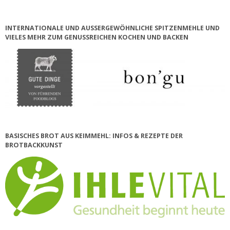
INTERNATIONALE UND AUSSERGEWÖHNLICHE SPITZENMEHLE UND V
IELES MEHR ZUM GENUSSREICHEN KOCHEN UND BACKEN
BASISCHES BROT AUS KEIMMEHL: INFOS & REZEPTE DER
BROTBACKKUNST