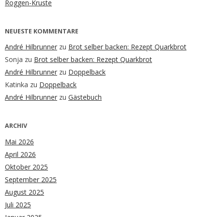
Roggen-Kruste
NEUESTE KOMMENTARE
André Hilbrunner
zu
Brot selber backen: Rezept Quarkbrot
Sonja
zu
Brot selber backen: Rezept Quarkbrot
André Hilbrunner
zu
Doppelback
Katinka
zu
Doppelback
André Hilbrunner
zu
Gästebuch
ARCHIV
Mai 2026
April 2026
Oktober 2025
September 2025
August 2025
Juli 2025