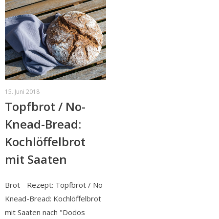
15. Juni 2018
Topfbrot / No-
Knead-Bread:
Kochlöffelbrot
mit Saaten
Brot - Rezept: Topfbrot / No-
Knead-Bread: Kochlöffelbrot
mit Saaten nach "Dodos