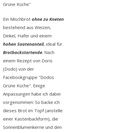
Grüne Küche"
Ein Mischbrot
ohne zu Kneten
bestehend aus Weizen,
Dinkel, Hafer und einem
hohen Saatenante
i
l
, ideal für
Brotbackstartende
.
Nach
einem Rezept von Doris
(Dodo) von der
Facebookgruppe "Dodos
Grüne Küche". Einige
Anpassungen habe ich dabei
vorgenommen: So backe ich
dieses Brot im Topf (anstelle
einer Kastenbackform), die
Sonnenblumenkerne und den