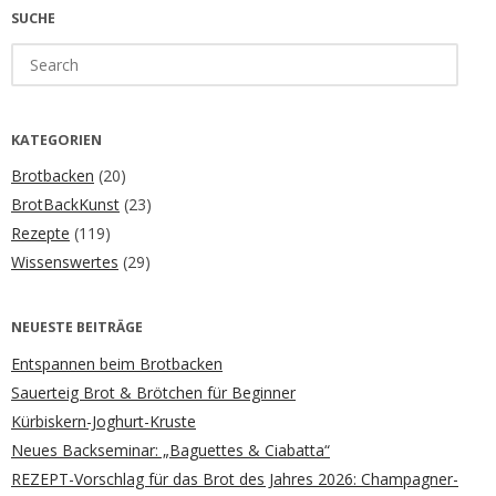
SUCHE
Search
for:
KATEGORIEN
Brotbacken
(20)
BrotBackKunst
(23)
Rezepte
(119)
Wissenswertes
(29)
NEUESTE BEITRÄGE
Entspannen beim Brotbacken
Sauerteig Brot & Brötchen für Beginner
Kürbiskern-Joghurt-Kruste
Neues Backseminar: „Baguettes & Ciabatta“
REZEPT-Vorschlag für das Brot des Jahres 2026: Champagner-