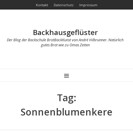
Kontakt
Datenschutz
Impressum
Backhausgeflüster
Der Blog der Backschule BrotBackKunst von André Hilbrunner. Natürlich
gutes Brot wie zu Omas Zeiten
MENU
Tag:
Sonnenblumenkere