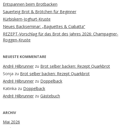
Entspannen beim Brotbacken
Sauerteig Brot & Brötchen für Beginner
Kürbiskern-Joghurt-Kruste
Neues Backseminar: „Baguettes & Ciabatta“
REZEPT-Vorschlag für das Brot des Jahres 2026: Champagner-
Roggen-Kruste
NEUESTE KOMMENTARE
André Hilbrunner
zu
Brot selber backen: Rezept Quarkbrot
Sonja
zu
Brot selber backen: Rezept Quarkbrot
André Hilbrunner
zu
Doppelback
Katinka
zu
Doppelback
André Hilbrunner
zu
Gästebuch
ARCHIV
Mai 2026