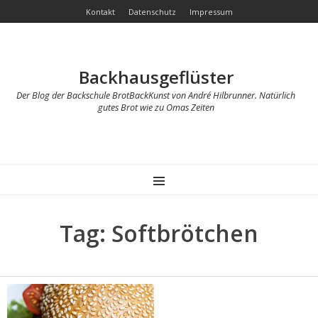
Kontakt
Datenschutz
Impressum
Backhausgeflüster
Der Blog der Backschule BrotBackKunst von André Hilbrunner. Natürlich
gutes Brot wie zu Omas Zeiten
MENU
Tag: Softbrötchen