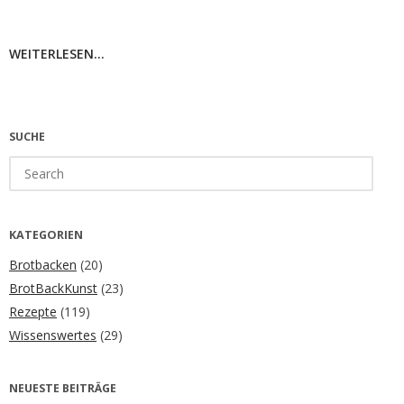
WEITERLESEN...
SUCHE
Search
for:
KATEGORIEN
Brotbacken
(20)
BrotBackKunst
(23)
Rezepte
(119)
Wissenswertes
(29)
NEUESTE BEITRÄGE