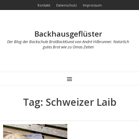
Kontakt
Datenschutz
Impressum
Backhausgeflüster
Der Blog der Backschule BrotBackKunst von André Hilbrunner. Natürlich
gutes Brot wie zu Omas Zeiten
MENU
Tag: Schweizer Laib