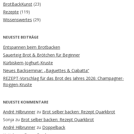
BrotBackKunst
(23)
Rezepte
(119)
Wissenswertes
(29)
NEUESTE BEITRÄGE
Entspannen beim Brotbacken
Sauerteig Brot & Brötchen für Beginner
Kürbiskern-Joghurt-Kruste
Neues Backseminar: „Baguettes & Ciabatta“
REZEPT-Vorschlag für das Brot des Jahres 2026: Champagner-
Roggen-Kruste
NEUESTE KOMMENTARE
André Hilbrunner
zu
Brot selber backen: Rezept Quarkbrot
Sonja
zu
Brot selber backen: Rezept Quarkbrot
André Hilbrunner
zu
Doppelback