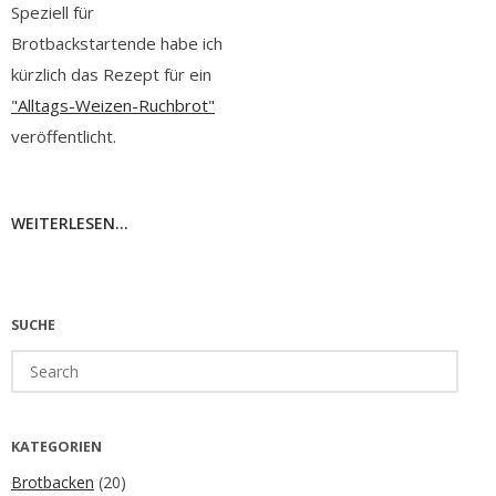
Speziell für
Brotbackstartende habe ich
kürzlich das Rezept für ein
"Alltags-Weizen-Ruchbrot"
veröffentlicht.
WEITERLESEN...
SUCHE
Search
for:
KATEGORIEN
Brotbacken
(20)