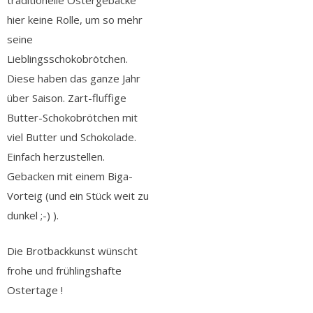
traditionelle Ostergebäcke
hier keine Rolle, um so mehr
seine
Lieblingsschokobrötchen.
Diese haben das ganze Jahr
über Saison. Zart-fluffige
Butter-Schokobrötchen mit
viel Butter und Schokolade.
Einfach herzustellen.
Gebacken mit einem Biga-
Vorteig (und ein Stück weit zu
dunkel ;-) ).
Die Brotbackkunst wünscht
frohe und frühlingshafte
Ostertage !