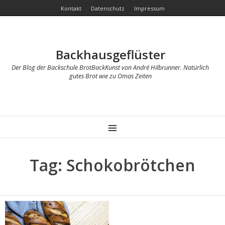
Kontakt
Datenschutz
Impressum
Backhausgeflüster
Der Blog der Backschule BrotBackKunst von André Hilbrunner. Natürlich
gutes Brot wie zu Omas Zeiten
MENU
Tag: Schokobrötchen