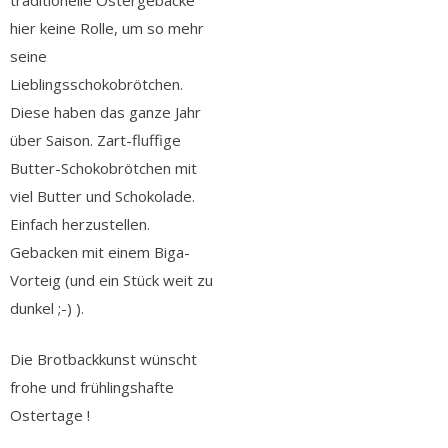
traditionelle Ostergebäcke
hier keine Rolle, um so mehr
seine
Lieblingsschokobrötchen.
Diese haben das ganze Jahr
über Saison. Zart-fluffige
Butter-Schokobrötchen mit
viel Butter und Schokolade.
Einfach herzustellen.
Gebacken mit einem Biga-
Vorteig (und ein Stück weit zu
dunkel ;-) ).
Die Brotbackkunst wünscht
frohe und frühlingshafte
Ostertage !