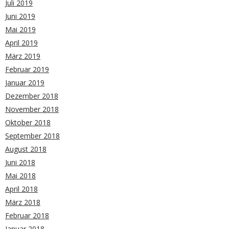
Juli 2019
Juni 2019
Mai 2019
April 2019
März 2019
Februar 2019
Januar 2019
Dezember 2018
November 2018
Oktober 2018
September 2018
August 2018
Juni 2018
Mai 2018
April 2018
März 2018
Februar 2018
Januar 2018