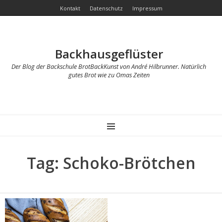
Kontakt
Datenschutz
Impressum
Backhausgeflüster
Der Blog der Backschule BrotBackKunst von André Hilbrunner. Natürlich
gutes Brot wie zu Omas Zeiten
MENU
Tag: Schoko-Brötchen