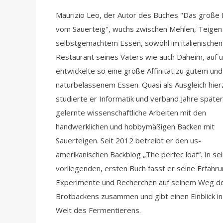
Maurizio Leo, der Autor des Buches "Das große
vom Sauerteig", wuchs zwischen Mehlen, Teigen
selbstgemachtem Essen, sowohl im italienischen
Restaurant seines Vaters wie auch Daheim, auf 
entwickelte so eine große Affinität zu gutem und
naturbelassenem Essen. Quasi als Ausgleich hier
studierte er Informatik und verband Jahre späte
gelernte wissenschaftliche Arbeiten mit den
handwerklichen und hobbymäßigen Backen mit
Sauerteigen. Seit 2012 betreibt er den us-
amerikanischen Backblog „The perfec loaf“. In s
vorliegenden, ersten Buch fasst er seine Erfahr
Experimente und Recherchen auf seinem Weg d
Brotbackens zusammen und gibt einen Einblick in
Welt des Fermentierens.