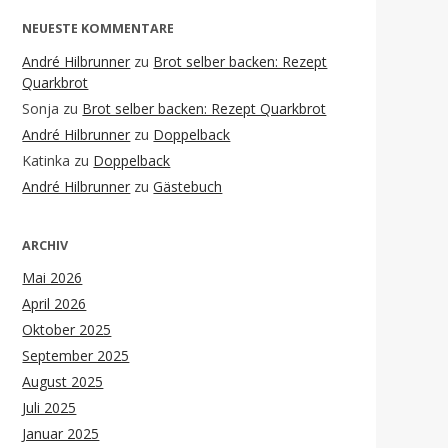
NEUESTE KOMMENTARE
André Hilbrunner
zu
Brot selber backen: Rezept
Quarkbrot
Sonja
zu
Brot selber backen: Rezept Quarkbrot
André Hilbrunner
zu
Doppelback
Katinka
zu
Doppelback
André Hilbrunner
zu
Gästebuch
ARCHIV
Mai 2026
April 2026
Oktober 2025
September 2025
August 2025
Juli 2025
Januar 2025