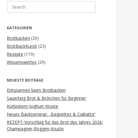
Search
for:
KATEGORIEN
Brotbacken
(20)
BrotBackKunst
(23)
Rezepte
(119)
Wissenswertes
(29)
NEUESTE BEITRÄGE
Entspannen beim Brotbacken
Sauerteig Brot & Brötchen für Beginner
Kürbiskern-Joghurt-Kruste
Neues Backseminar: „Baguettes & Ciabatta“
REZEPT-Vorschlag für das Brot des Jahres 2026:
Champagner-Roggen-Kruste