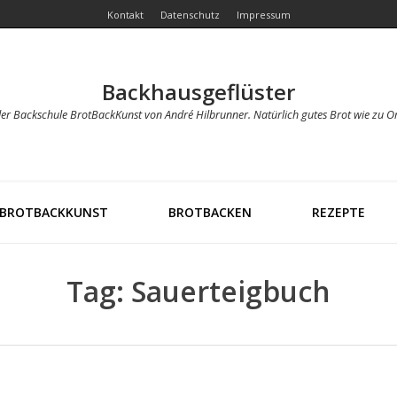
Kontakt
Datenschutz
Impressum
Backhausgeflüster
der Backschule BrotBackKunst von André Hilbrunner. Natürlich gutes Brot wie zu O
BROTBACKKUNST
BROTBACKEN
REZEPTE
Tag: Sauerteigbuch