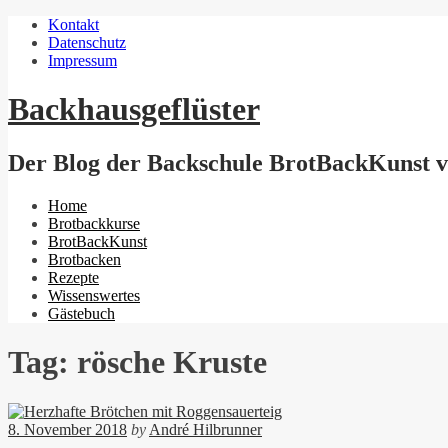
Kontakt
Datenschutz
Impressum
Backhausgeflüster
Der Blog der Backschule BrotBackKunst vo
Menu
Home
Brotbackkurse
BrotBackKunst
Brotbacken
Rezepte
Wissenswertes
Gästebuch
Tag: rösche Kruste
8. November 2018
by
André Hilbrunner