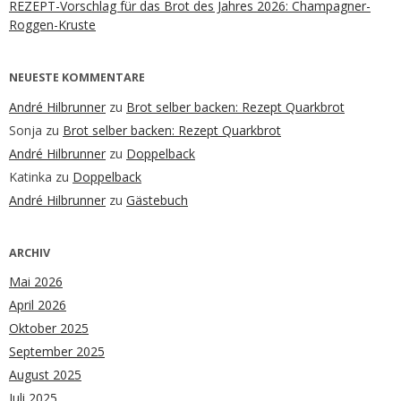
REZEPT-Vorschlag für das Brot des Jahres 2026: Champagner-
Roggen-Kruste
NEUESTE KOMMENTARE
André Hilbrunner
zu
Brot selber backen: Rezept Quarkbrot
Sonja
zu
Brot selber backen: Rezept Quarkbrot
André Hilbrunner
zu
Doppelback
Katinka
zu
Doppelback
André Hilbrunner
zu
Gästebuch
ARCHIV
Mai 2026
April 2026
Oktober 2025
September 2025
August 2025
Juli 2025