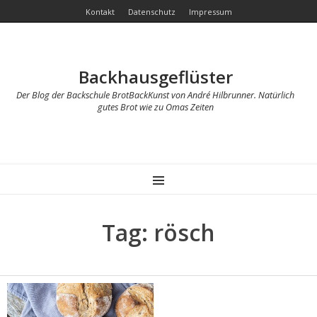
Kontakt
Datenschutz
Impressum
Backhausgeflüster
Der Blog der Backschule BrotBackKunst von André Hilbrunner. Natürlich
gutes Brot wie zu Omas Zeiten
MENU
Tag: rösch