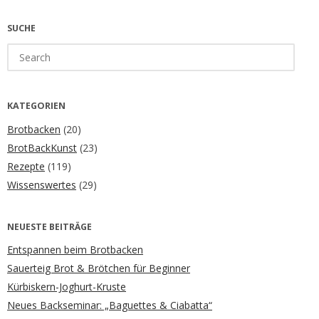
SUCHE
Search
for:
KATEGORIEN
Brotbacken
(20)
BrotBackKunst
(23)
Rezepte
(119)
Wissenswertes
(29)
NEUESTE BEITRÄGE
Entspannen beim Brotbacken
Sauerteig Brot & Brötchen für Beginner
Kürbiskern-Joghurt-Kruste
Neues Backseminar: „Baguettes & Ciabatta“