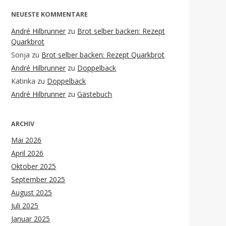
NEUESTE KOMMENTARE
André Hilbrunner
zu
Brot selber backen: Rezept
Quarkbrot
Sonja
zu
Brot selber backen: Rezept Quarkbrot
André Hilbrunner
zu
Doppelback
Katinka
zu
Doppelback
André Hilbrunner
zu
Gästebuch
ARCHIV
Mai 2026
April 2026
Oktober 2025
September 2025
August 2025
Juli 2025
Januar 2025