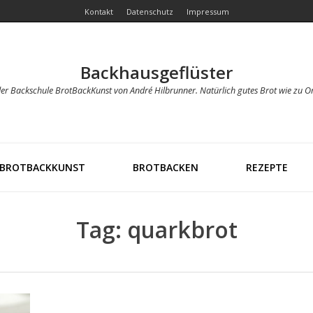
Kontakt
Datenschutz
Impressum
Backhausgeflüster
der Backschule BrotBackKunst von André Hilbrunner. Natürlich gutes Brot wie zu O
BROTBACKKUNST
BROTBACKEN
REZEPTE
Tag: quarkbrot