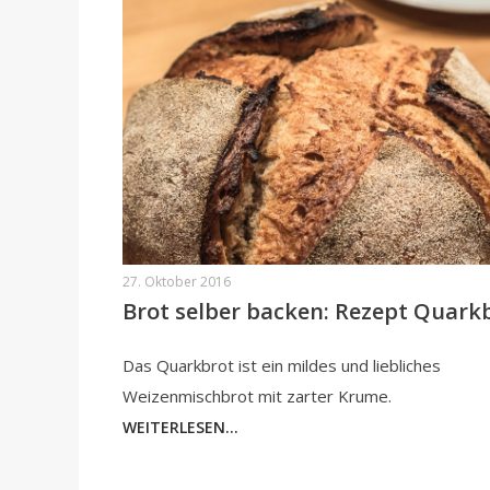
27. Oktober 2016
Brot selber backen: Rezept Quark
Das Quarkbrot ist ein mildes und liebliches
Weizenmischbrot mit zarter Krume.
WEITERLESEN...