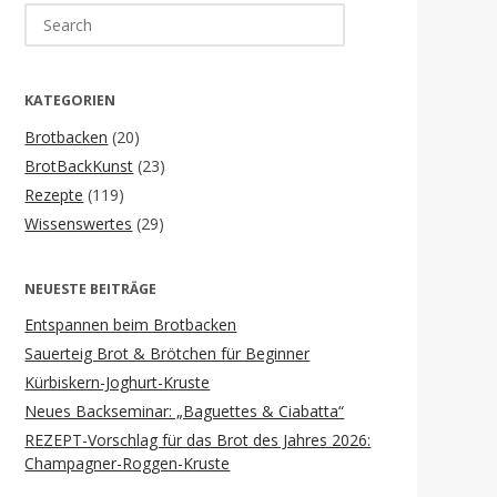
Search
for:
KATEGORIEN
Brotbacken
(20)
BrotBackKunst
(23)
Rezepte
(119)
Wissenswertes
(29)
NEUESTE BEITRÄGE
Entspannen beim Brotbacken
Sauerteig Brot & Brötchen für Beginner
Kürbiskern-Joghurt-Kruste
Neues Backseminar: „Baguettes & Ciabatta“
REZEPT-Vorschlag für das Brot des Jahres 2026:
Champagner-Roggen-Kruste