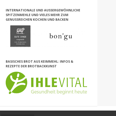
INTERNATIONALE UND AUSSERGEWÖHNLICHE S
PITZENMEHLE UND VIELES MEHR ZUM G
ENUSSREICHEN KOCHEN UND BACKEN
BASISCHES BROT AUS KEIMMEHL: INFOS &
REZEPTE DER BROTBACKKUNST