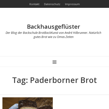
Kontakt
Datenschutz
Impressum
Backhausgeflüster
Der Blog der Backschule BrotBackKunst von André Hilbrunner. Natürlich
gutes Brot wie zu Omas Zeiten
MENU
Tag: Paderborner Brot