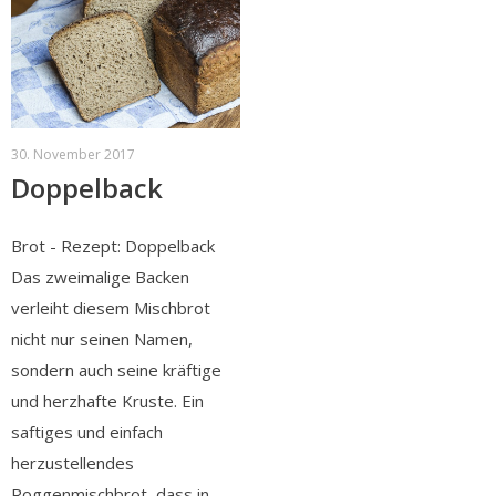
30. November 2017
Doppelback
Brot - Rezept: Doppelback
Das zweimalige Backen
verleiht diesem Mischbrot
nicht nur seinen Namen,
sondern auch seine kräftige
und herzhafte Kruste. Ein
saftiges und einfach
herzustellendes
Roggenmischbrot, dass in