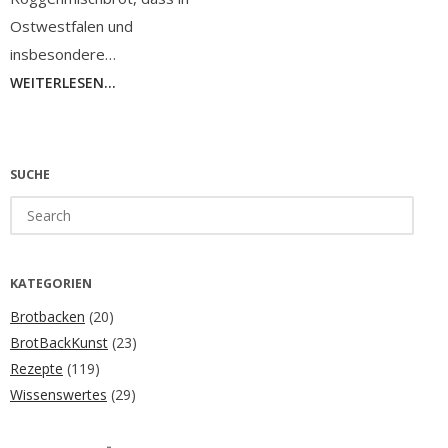
Ostwestfalen und
insbesondere…
WEITERLESEN...
SUCHE
Search
for:
KATEGORIEN
Brotbacken
(20)
BrotBackKunst
(23)
Rezepte
(119)
Wissenswertes
(29)