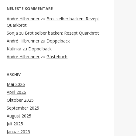
NEUESTE KOMMENTARE
André Hilbrunner
zu
Brot selber backen: Rezept
Quarkbrot
Sonja
zu
Brot selber backen: Rezept Quarkbrot
André Hilbrunner
zu
Doppelback
Katinka
zu
Doppelback
André Hilbrunner
zu
Gästebuch
ARCHIV
Mai 2026
April 2026
Oktober 2025
September 2025
August 2025
Juli 2025
Januar 2025