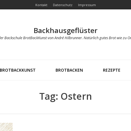
Kontakt
Datenschutz
Impressum
Backhausgeflüster
der Backschule BrotBackKunst von André Hilbrunner. Natürlich gutes Brot wie zu O
BROTBACKKUNST
BROTBACKEN
REZEPTE
Tag: Ostern