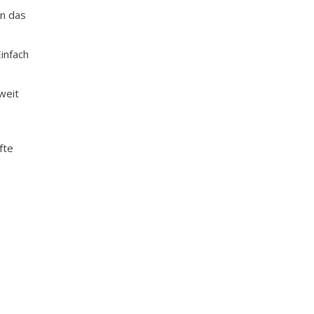
en das
infach
weit
fte