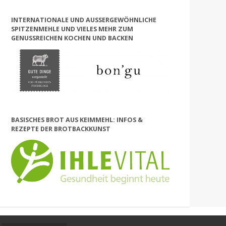
INTERNATIONALE UND AUSSERGEWÖHNLICHE S
PITZENMEHLE UND VIELES MEHR ZUM G
ENUSSREICHEN KOCHEN UND BACKEN
BASISCHES BROT AUS KEIMMEHL: INFOS &
REZEPTE DER BROTBACKKUNST