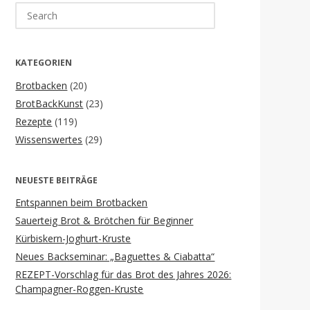
Search
for:
KATEGORIEN
Brotbacken
(20)
BrotBackKunst
(23)
Rezepte
(119)
Wissenswertes
(29)
NEUESTE BEITRÄGE
Entspannen beim Brotbacken
Sauerteig Brot & Brötchen für Beginner
Kürbiskern-Joghurt-Kruste
Neues Backseminar: „Baguettes & Ciabatta“
REZEPT-Vorschlag für das Brot des Jahres 2026:
Champagner-Roggen-Kruste