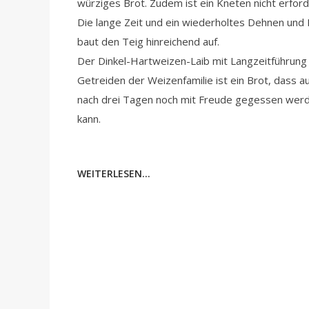
würziges Brot. Zudem ist ein Kneten nicht erforde
Die lange Zeit und ein wiederholtes Dehnen und 
baut den Teig hinreichend auf.
Der Dinkel-Hartweizen-Laib mit Langzeitführung
Getreiden der Weizenfamilie ist ein Brot, dass a
nach drei Tagen noch mit Freude gegessen wer
kann.
WEITERLESEN...