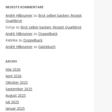
NEUESTE KOMMENTARE
André Hilbrunner
zu
Brot selber backen: Rezept
Quarkbrot
Sonja
zu
Brot selber backen: Rezept Quarkbrot
André Hilbrunner
zu
Doppelback
Katinka
zu
Doppelback
André Hilbrunner
zu
Gästebuch
ARCHIV
Mai 2026
April 2026
Oktober 2025
September 2025
August 2025
Juli 2025
Januar 2025