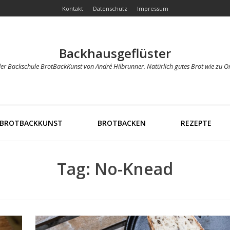
Kontakt
Datenschutz
Impressum
Backhausgeflüster
der Backschule BrotBackKunst von André Hilbrunner. Natürlich gutes Brot wie zu O
BROTBACKKUNST
BROTBACKEN
REZEPTE
Tag: No-Knead