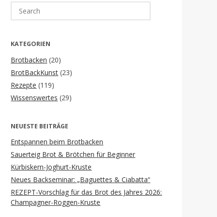
Search
for:
KATEGORIEN
Brotbacken
(20)
BrotBackKunst
(23)
Rezepte
(119)
Wissenswertes
(29)
NEUESTE BEITRÄGE
Entspannen beim Brotbacken
Sauerteig Brot & Brötchen für Beginner
Kürbiskern-Joghurt-Kruste
Neues Backseminar: „Baguettes & Ciabatta“
REZEPT-Vorschlag für das Brot des Jahres 2026:
Champagner-Roggen-Kruste