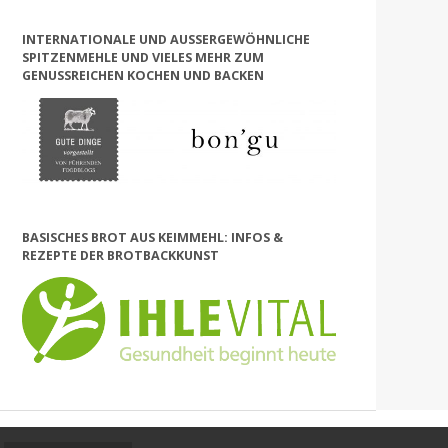
INTERNATIONALE UND AUSSERGEWÖHNLICHE S
PITZENMEHLE UND VIELES MEHR ZUM G
ENUSSREICHEN KOCHEN UND BACKEN
BASISCHES BROT AUS KEIMMEHL: INFOS &
REZEPTE DER BROTBACKKUNST