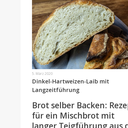
5. März 2020
Dinkel-Hartweizen-Laib mit
Langzeitführung
Brot selber Backen: Reze
für ein Mischbrot mit
langer Teigführung aus 