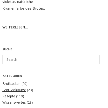
violette, natürliche
Krumenfarbe des Brotes.
WEITERLESEN...
SUCHE
Search
for:
KATEGORIEN
Brotbacken
(20)
BrotBackKunst
(23)
Rezepte
(119)
Wissenswertes
(29)