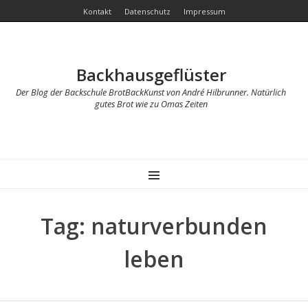
Kontakt
Datenschutz
Impressum
Backhausgeflüster
Der Blog der Backschule BrotBackKunst von André Hilbrunner. Natürlich
gutes Brot wie zu Omas Zeiten
MENU
Tag: naturverbunden
leben