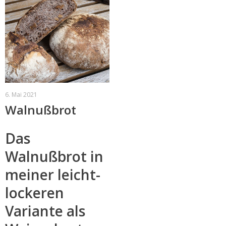
6. Mai 2021
Walnußbrot
Das
Walnußbrot in
meiner leicht-
lockeren
Variante als