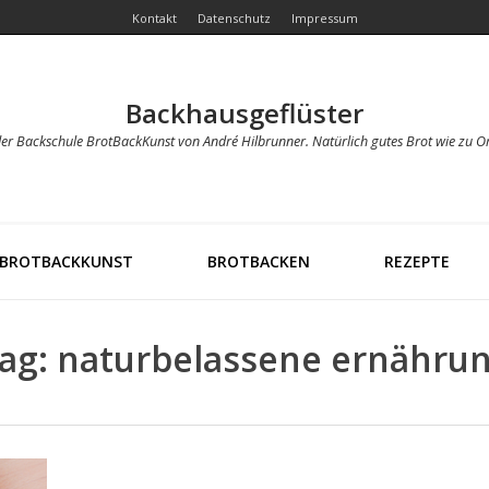
Kontakt
Datenschutz
Impressum
Backhausgeflüster
der Backschule BrotBackKunst von André Hilbrunner. Natürlich gutes Brot wie zu O
BROTBACKKUNST
BROTBACKEN
REZEPTE
ag: naturbelassene ernähru