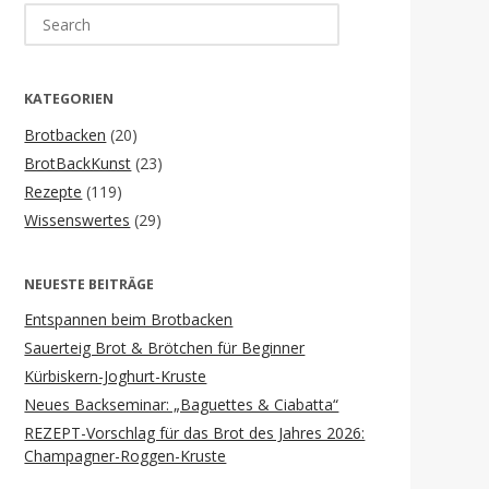
Search
for:
KATEGORIEN
Brotbacken
(20)
BrotBackKunst
(23)
Rezepte
(119)
Wissenswertes
(29)
NEUESTE BEITRÄGE
Entspannen beim Brotbacken
Sauerteig Brot & Brötchen für Beginner
Kürbiskern-Joghurt-Kruste
Neues Backseminar: „Baguettes & Ciabatta“
REZEPT-Vorschlag für das Brot des Jahres 2026:
Champagner-Roggen-Kruste