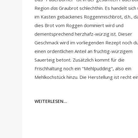
Region
das
Graubrot schlechthin. Es handelt sich
im Kasten gebackenes Roggenmischbrot, d.h., d
dies Brot vom Roggen dominiert wird und
dementsprechend herzhafz-würzig ist. Dieser
Geschmack wird im vorliegenden Rezept noch d
einen ordentlichen Anteil an fruchtig-würzigem
Sauerteig betont. Zusätzlich kommt für die
Frischhaltung noch ein "Mehlpudding", also ein
Mehlkochstück hinzu. Die Herstellung ist recht ei
WEITERLESEN...