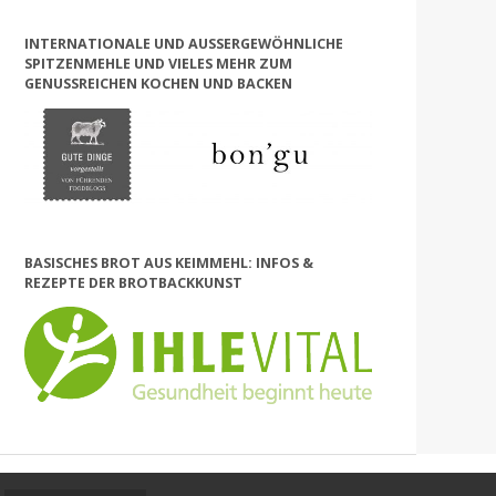
INTERNATIONALE UND AUSSERGEWÖHNLICHE S
PITZENMEHLE UND VIELES MEHR ZUM G
ENUSSREICHEN KOCHEN UND BACKEN
BASISCHES BROT AUS KEIMMEHL: INFOS &
REZEPTE DER BROTBACKKUNST