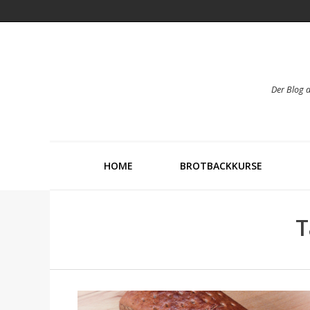
Der Blog 
HOME
BROTBACKKURSE
T