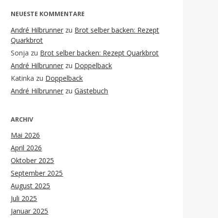
NEUESTE KOMMENTARE
André Hilbrunner
zu
Brot selber backen: Rezept
Quarkbrot
Sonja
zu
Brot selber backen: Rezept Quarkbrot
André Hilbrunner
zu
Doppelback
Katinka
zu
Doppelback
André Hilbrunner
zu
Gästebuch
ARCHIV
Mai 2026
April 2026
Oktober 2025
September 2025
August 2025
Juli 2025
Januar 2025