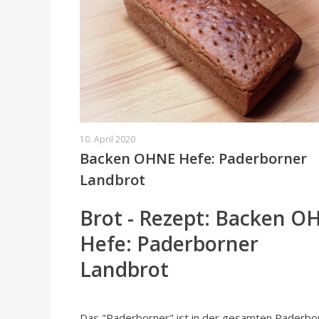
10. April 2020
Backen OHNE Hefe: Paderborner
Landbrot
Brot - Rezept: Backen O
Hefe: Paderborner
Landbrot
Das "Paderborner" ist in der gesamten Paderbo