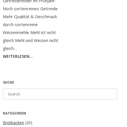
Getreidefelder im Frühjahr:
Noch sortenreines Getreide
Mehr Qualität & Geschmack
durch sortenreine
Weizenmehle Mehl ist nicht
gleich Mehl und Weizen nicht
gleich…
WEITERLESEN...
SUCHE
Search
for:
KATEGORIEN
Brotbacken
(20)