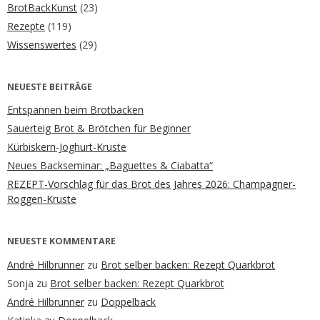
BrotBackKunst
(23)
Rezepte
(119)
Wissenswertes
(29)
NEUESTE BEITRÄGE
Entspannen beim Brotbacken
Sauerteig Brot & Brötchen für Beginner
Kürbiskern-Joghurt-Kruste
Neues Backseminar: „Baguettes & Ciabatta“
REZEPT-Vorschlag für das Brot des Jahres 2026: Champagner-
Roggen-Kruste
NEUESTE KOMMENTARE
André Hilbrunner
zu
Brot selber backen: Rezept Quarkbrot
Sonja
zu
Brot selber backen: Rezept Quarkbrot
André Hilbrunner
zu
Doppelback