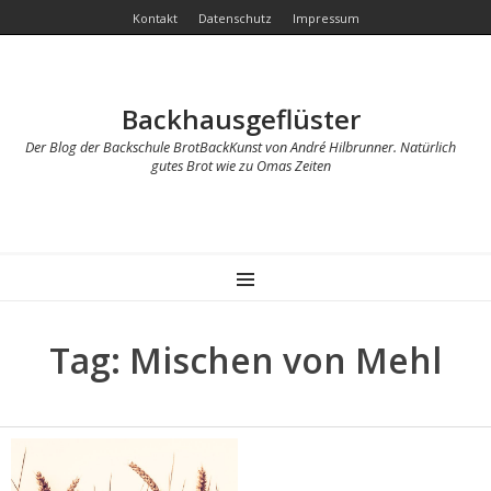
Kontakt
Datenschutz
Impressum
Backhausgeflüster
Der Blog der Backschule BrotBackKunst von André Hilbrunner. Natürlich
gutes Brot wie zu Omas Zeiten
MENU
Tag: Mischen von Mehl