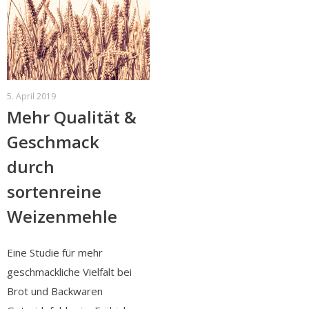
5. April 2019
Mehr Qualität &
Geschmack
durch
sortenreine
Weizenmehle
Eine Studie für mehr
geschmackliche Vielfalt bei
Brot und Backwaren