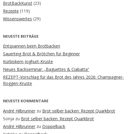
BrotBackKunst
(23)
Rezepte
(119)
Wissenswertes
(29)
NEUESTE BEITRÄGE
Entspannen beim Brotbacken
Sauerteig Brot & Brötchen für Beginner
Kürbiskern-Joghurt-Kruste
Neues Backseminar: „Baguettes & Ciabatta“
REZEPT-Vorschlag für das Brot des Jahres 2026: Champagner-
Roggen-Kruste
NEUESTE KOMMENTARE
André Hilbrunner
zu
Brot selber backen: Rezept Quarkbrot
Sonja
zu
Brot selber backen: Rezept Quarkbrot
André Hilbrunner
zu
Doppelback