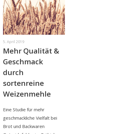
5. April 2019
Mehr Qualität &
Geschmack
durch
sortenreine
Weizenmehle
Eine Studie für mehr
geschmackliche Vielfalt bei
Brot und Backwaren