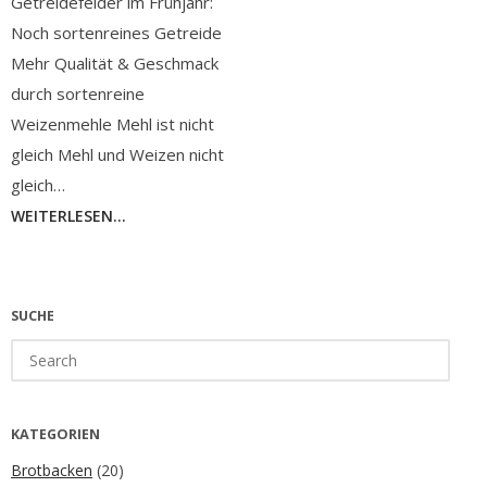
Getreidefelder im Frühjahr:
Noch sortenreines Getreide
Mehr Qualität & Geschmack
durch sortenreine
Weizenmehle Mehl ist nicht
gleich Mehl und Weizen nicht
gleich…
WEITERLESEN...
SUCHE
Search
for:
KATEGORIEN
Brotbacken
(20)