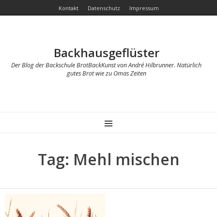
Kontakt
Datenschutz
Impressum
Backhausgeflüster
Der Blog der Backschule BrotBackKunst von André Hilbrunner. Natürlich
gutes Brot wie zu Omas Zeiten
MENU
Tag: Mehl mischen