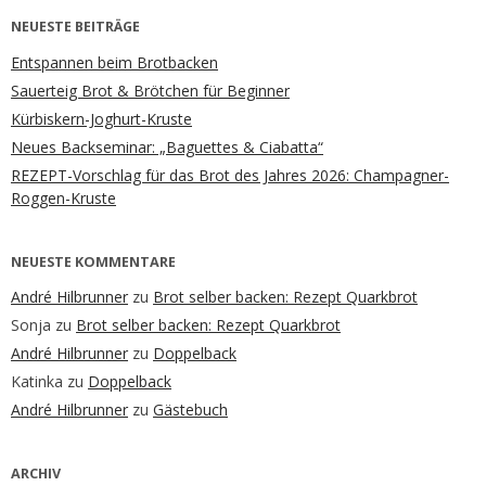
NEUESTE BEITRÄGE
Entspannen beim Brotbacken
Sauerteig Brot & Brötchen für Beginner
Kürbiskern-Joghurt-Kruste
Neues Backseminar: „Baguettes & Ciabatta“
REZEPT-Vorschlag für das Brot des Jahres 2026: Champagner-
Roggen-Kruste
NEUESTE KOMMENTARE
André Hilbrunner
zu
Brot selber backen: Rezept Quarkbrot
Sonja
zu
Brot selber backen: Rezept Quarkbrot
André Hilbrunner
zu
Doppelback
Katinka
zu
Doppelback
André Hilbrunner
zu
Gästebuch
ARCHIV