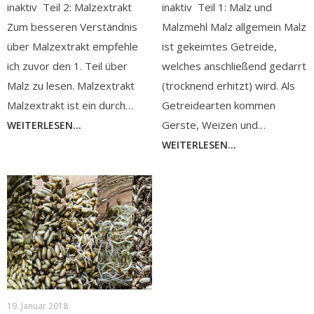
inaktiv Teil 2: Malzextrakt
inaktiv Teil 1: Malz und
Zum besseren Verständnis
Malzmehl Malz allgemein Malz
über Malzextrakt empfehle
ist gekeimtes Getreide,
ich zuvor den 1. Teil über
welches anschließend gedarrt
Malz zu lesen. Malzextrakt
(trocknend erhitzt) wird. Als
Malzextrakt ist ein durch…
Getreidearten kommen
Gerste, Weizen und…
WEITERLESEN...
WEITERLESEN...
19. Januar 2018