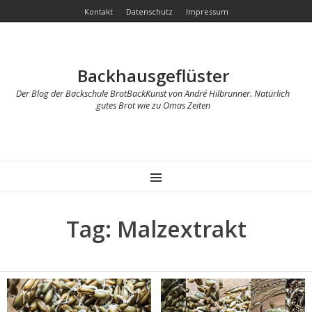
Kontakt
Datenschutz
Impressum
Backhausgeflüster
Der Blog der Backschule BrotBackKunst von André Hilbrunner. Natürlich
gutes Brot wie zu Omas Zeiten
MENU
Tag: Malzextrakt