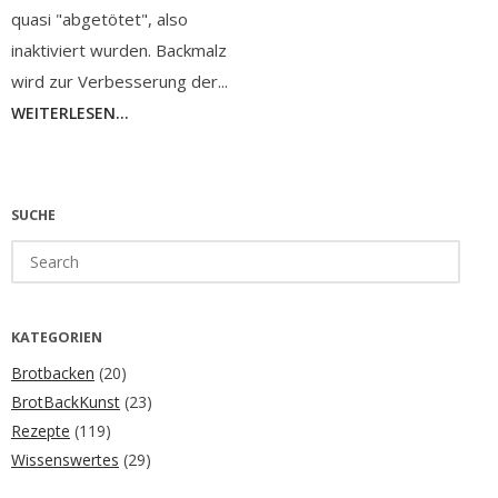
quasi "abgetötet", also
inaktiviert wurden. Backmalz
wird zur Verbesserung der...
WEITERLESEN...
SUCHE
Search
for:
KATEGORIEN
Brotbacken
(20)
BrotBackKunst
(23)
Rezepte
(119)
Wissenswertes
(29)