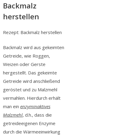
Backmalz
herstellen
Rezept: Backmalz herstellen
Backmalz wird aus gekeimten
Getreide, wie Roggen,
Weizen oder Gerste
hergestellt. Das gekeimte
Getreide wird anschließend
geröstet und zu Malzmehl
vermahlen. Hierdurch erhält
man ein
enzyminaktives
Malzmehl
, d.h., dass die
getreideeigenen Enzyme
durch die Wärmeeinwirkung