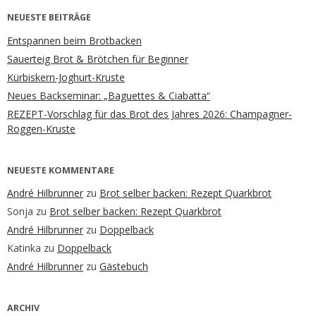
NEUESTE BEITRÄGE
Entspannen beim Brotbacken
Sauerteig Brot & Brötchen für Beginner
Kürbiskern-Joghurt-Kruste
Neues Backseminar: „Baguettes & Ciabatta“
REZEPT-Vorschlag für das Brot des Jahres 2026: Champagner-
Roggen-Kruste
NEUESTE KOMMENTARE
André Hilbrunner
zu
Brot selber backen: Rezept Quarkbrot
Sonja
zu
Brot selber backen: Rezept Quarkbrot
André Hilbrunner
zu
Doppelback
Katinka
zu
Doppelback
André Hilbrunner
zu
Gästebuch
ARCHIV