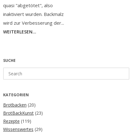
quasi "abgetötet", also
inaktiviert wurden. Backmalz
wird zur Verbesserung der...
WEITERLESEN...
SUCHE
Search
for:
KATEGORIEN
Brotbacken
(20)
BrotBackKunst
(23)
Rezepte
(119)
Wissenswertes
(29)