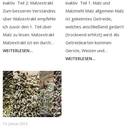
inaktiv Teil 2: Malzextrakt
inaktiv Teil 1: Malz und
Zum besseren Verständnis
Malzmehl Malz allgemein Malz
über Malzextrakt empfehle
ist gekeimtes Getreide,
ich zuvor den 1. Teil über
welches anschließend gedarrt
Malz zu lesen. Malzextrakt
(trocknend erhitzt) wird. Als
Malzextrakt ist ein durch…
Getreidearten kommen
Gerste, Weizen und…
WEITERLESEN...
WEITERLESEN...
19. Januar 2018