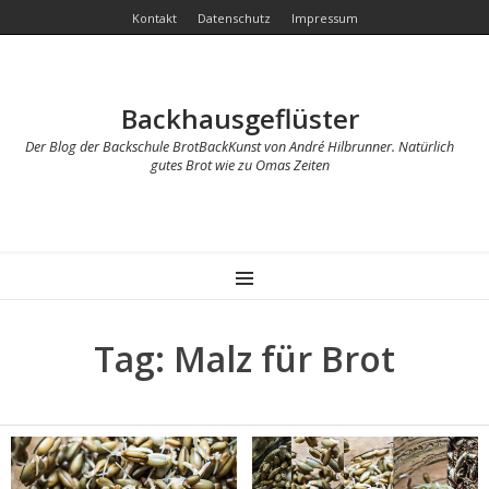
Kontakt
Datenschutz
Impressum
Backhausgeflüster
Der Blog der Backschule BrotBackKunst von André Hilbrunner. Natürlich
gutes Brot wie zu Omas Zeiten
MENU
Tag: Malz für Brot