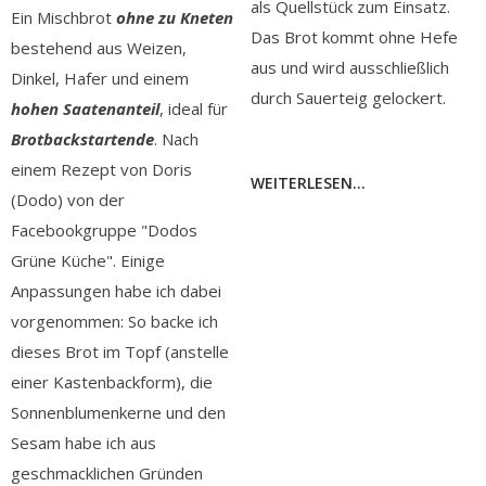
als Quellstück zum Einsatz.
Ein Mischbrot
ohne zu Kneten
Das Brot kommt ohne Hefe
bestehend aus Weizen,
aus und wird ausschließlich
Dinkel, Hafer und einem
durch Sauerteig gelockert.
hohen Saatenante
i
l
, ideal für
Brotbackstartende
.
Nach
einem Rezept von Doris
WEITERLESEN...
(Dodo) von der
Facebookgruppe "Dodos
Grüne Küche". Einige
Anpassungen habe ich dabei
vorgenommen: So backe ich
dieses Brot im Topf (anstelle
einer Kastenbackform), die
Sonnenblumenkerne und den
Sesam habe ich aus
geschmacklichen Gründen