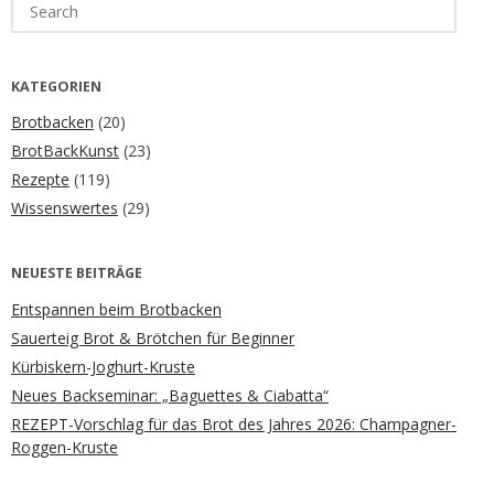
Search
for:
KATEGORIEN
Brotbacken
(20)
BrotBackKunst
(23)
Rezepte
(119)
Wissenswertes
(29)
NEUESTE BEITRÄGE
Entspannen beim Brotbacken
Sauerteig Brot & Brötchen für Beginner
Kürbiskern-Joghurt-Kruste
Neues Backseminar: „Baguettes & Ciabatta“
REZEPT-Vorschlag für das Brot des Jahres 2026: Champagner-
Roggen-Kruste