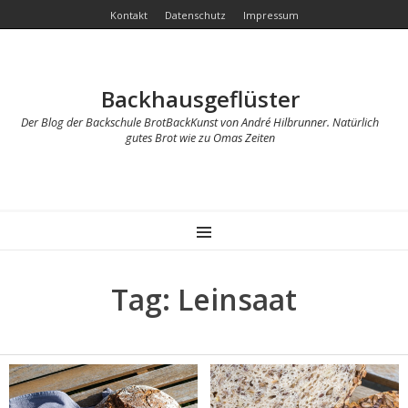
Kontakt
Datenschutz
Impressum
Backhausgeflüster
Der Blog der Backschule BrotBackKunst von André Hilbrunner. Natürlich
gutes Brot wie zu Omas Zeiten
MENU
Tag: Leinsaat