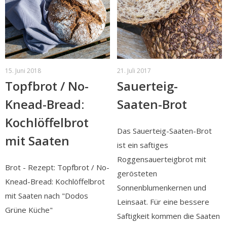
15. Juni 2018
21. Juli 2017
Topfbrot / No-
Sauerteig-
Knead-Bread:
Saaten-Brot
Kochlöffelbrot
Das Sauerteig-Saaten-Brot
mit Saaten
ist ein saftiges
Roggensauerteigbrot mit
Brot - Rezept: Topfbrot / No-
gerösteten
Knead-Bread: Kochlöffelbrot
Sonnenblumenkernen und
mit Saaten nach "Dodos
Leinsaat. Für eine bessere
Grüne Küche"
Saftigkeit kommen die Saaten