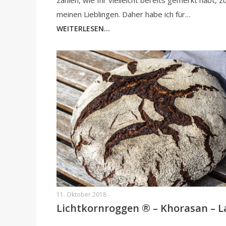
zählen, wie Ihr vielleicht bereits gemerkt habt, z
meinen Lieblingen. Daher habe ich für…
WEITERLESEN...
11. Oktober 2018
Lichtkornroggen ® – Khorasan – L