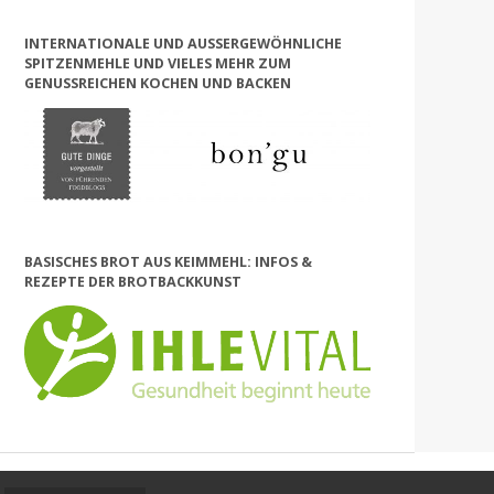
INTERNATIONALE UND AUSSERGEWÖHNLICHE S
PITZENMEHLE UND VIELES MEHR ZUM G
ENUSSREICHEN KOCHEN UND BACKEN
BASISCHES BROT AUS KEIMMEHL: INFOS &
REZEPTE DER BROTBACKKUNST