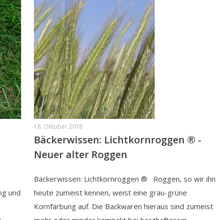
18. Oktober 2018
Bäckerwissen: Lichtkornroggen ® -
Neuer alter Roggen
Bäckerwissen: Lichtkornroggen ® Roggen, so wir ihn
ng und
heute zumeist kennen, weist eine grau-grüne
Kornfärbung auf. Die Backwaren hieraus sind zumeist