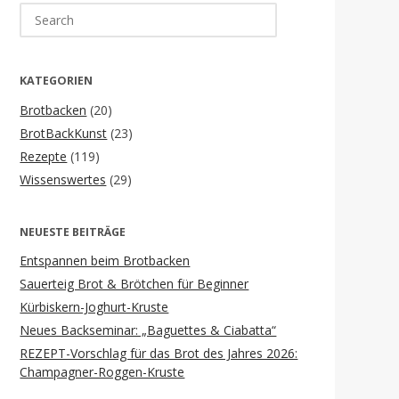
Search
for:
KATEGORIEN
Brotbacken
(20)
BrotBackKunst
(23)
Rezepte
(119)
Wissenswertes
(29)
NEUESTE BEITRÄGE
Entspannen beim Brotbacken
Sauerteig Brot & Brötchen für Beginner
Kürbiskern-Joghurt-Kruste
Neues Backseminar: „Baguettes & Ciabatta“
REZEPT-Vorschlag für das Brot des Jahres 2026:
Champagner-Roggen-Kruste