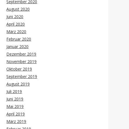
September 2020
August 2020
Juni 2020
April 2020
März 2020
Februar 2020
Januar 2020
Dezember 2019
November 2019
Oktober 2019
September 2019
August 2019
Juli 2019
Juni 2019
Mai 2019
April 2019
März 2019
Februar 2019