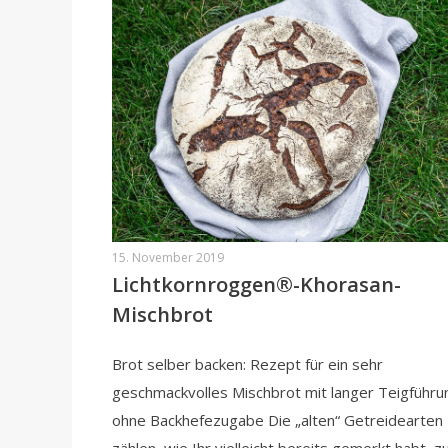
15. November 2019
Lichtkornroggen®-Khorasan-
Mischbrot
Brot selber backen: Rezept für ein sehr
geschmackvolles Mischbrot mit langer Teigführu
ohne Backhefezugabe Die „alten“ Getreidearten