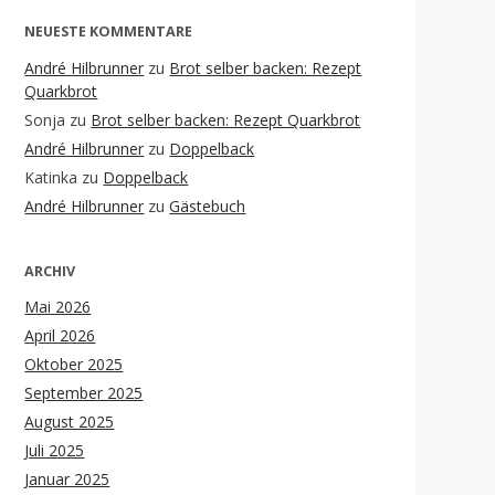
NEUESTE KOMMENTARE
André Hilbrunner
zu
Brot selber backen: Rezept
Quarkbrot
Sonja
zu
Brot selber backen: Rezept Quarkbrot
André Hilbrunner
zu
Doppelback
Katinka
zu
Doppelback
André Hilbrunner
zu
Gästebuch
ARCHIV
Mai 2026
April 2026
Oktober 2025
September 2025
August 2025
Juli 2025
Januar 2025