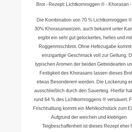
Brot - Rezept: Lichtkornroggen ® - Khorasan -
Die Kombination von 70 % Lichtkornroggen 
30% Khorasanweizen, auch bekannt unter Kam
ergibt ein sehr gut gelockertes, helles und mi
Roggenmischbrot. Ohne Hefezugabe kommt
einzigartige Geschmack voll zur Geltung. D
typischen Aromen der beiden Getreidearten un
Festigkeit des Khorasans lassen dieses Brot
etwas Besonderem werden. Die Lockerung erf
ausschließlich durch den Sauerteig. Hierfür ha
rund 64 % des Lichtkornroggens ® versäuert. F
Frischhaltung kommt ein Mehlkochstück zum Ei
Aufgrund der weichen und klebrigen
Teigbeschaffenheit ist dieses Rezept eher f