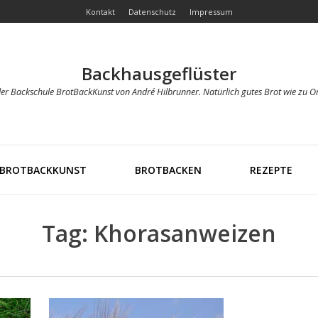
Kontakt
Datenschutz
Impressum
Backhausgeflüster
der Backschule BrotBackKunst von André Hilbrunner. Natürlich gutes Brot wie zu O
BROTBACKKUNST
BROTBACKEN
REZEPTE
Tag: Khorasanweizen