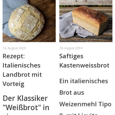
14. August 2020
29. August 2019
Rezept:
Saftiges
Italienisches
Kastenweissbrot
Landbrot mit
Ein italienisches
Vorteig
Brot aus
Der Klassiker
Weizenmehl Tipo
"Weißbrot" in