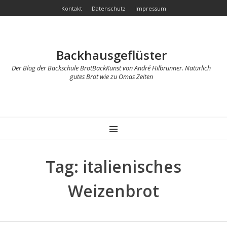
Kontakt
Datenschutz
Impressum
Backhausgeflüster
Der Blog der Backschule BrotBackKunst von André Hilbrunner. Natürlich
gutes Brot wie zu Omas Zeiten
MENU
Tag: italienisches
Weizenbrot