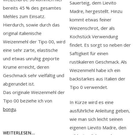
Sauerteig, dem Lievito
bereits 45 % des gesamtes
Madre, hergestellt. Hinzu
Mehles zum Einsatz.
kommt etwas feiner
Hierdurch, sowie durch das
Weizenschrot, der als
original italienische
Kochstück Verwendung
Weizenmehl der Tipo 00, wird
findet. Es sorgt so neben der
eine sehr zarte, elastische
Saftigkeit für einen
und etwas unruhig geporte
rustikaleren Geschmack. Als
Krume erreicht, deren
Weizenmehl habe ich ein
Geschmack sehr vielfältig und
backstarkes aus Italien der
abgerundet ist.
Tipo 0 verwendet.
Das originale Weizenmehl der
Tipo 00 beziehe ich von
In Kürze wird es eine
bongu
.
ausführliche Anleitung geben,
wie man sich leicht seinen
eigenen Lievito Madre, den
WEITERLESEN...