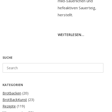
mild-säuerlichen und
hefeaktiven Sauerteig,
herstellt.
WEITERLESEN...
SUCHE
Search
for:
KATEGORIEN
Brotbacken
(20)
BrotBackKunst
(23)
Rezepte
(119)