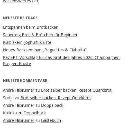
Wissenswertes
(29)
NEUESTE BEITRÄGE
Entspannen beim Brotbacken
Sauerteig Brot & Brötchen für Beginner
Kürbiskern-Joghurt-Kruste
Neues Backseminar: „Baguettes & Ciabatta“
REZEPT-Vorschlag für das Brot des Jahres 2026: Champagner-
Roggen-Kruste
NEUESTE KOMMENTARE
André Hilbrunner
zu
Brot selber backen: Rezept Quarkbrot
Sonja
zu
Brot selber backen: Rezept Quarkbrot
André Hilbrunner
zu
Doppelback
Katinka
zu
Doppelback
André Hilbrunner
zu
Gästebuch