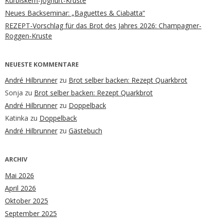
Kürbiskern-Joghurt-Kruste
Neues Backseminar: „Baguettes & Ciabatta“
REZEPT-Vorschlag für das Brot des Jahres 2026: Champagner-
Roggen-Kruste
NEUESTE KOMMENTARE
André Hilbrunner
zu
Brot selber backen: Rezept Quarkbrot
Sonja
zu
Brot selber backen: Rezept Quarkbrot
André Hilbrunner
zu
Doppelback
Katinka
zu
Doppelback
André Hilbrunner
zu
Gästebuch
ARCHIV
Mai 2026
April 2026
Oktober 2025
September 2025