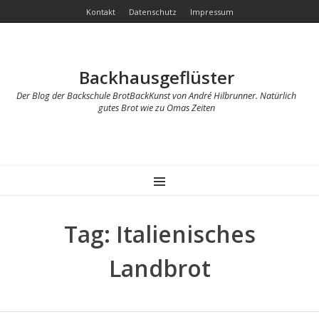
Kontakt
Datenschutz
Impressum
Backhausgeflüster
Der Blog der Backschule BrotBackKunst von André Hilbrunner. Natürlich
gutes Brot wie zu Omas Zeiten
MENU
Tag: Italienisches
Landbrot