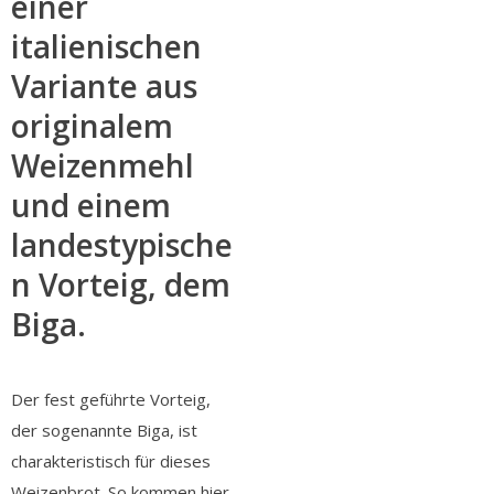
einer
italienischen
Variante aus
originalem
Weizenmehl
und einem
landestypische
n Vorteig, dem
Biga.
Der fest geführte Vorteig,
der sogenannte Biga, ist
charakteristisch für dieses
Weizenbrot. So kommen hier