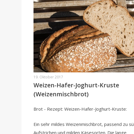
19. Oktober 2017
Weizen-Hafer-Joghurt-Kruste
(Weizenmischbrot)
Brot - Rezept: Weizen-Hafer-Joghurt-Kruste:
Ein sehr mildes Weizenmischbrot, passend zu s
Aufstrichen und milden Käsesorten. Die lange