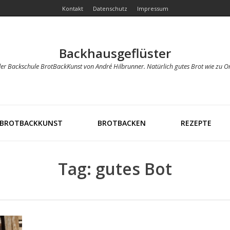
Kontakt
Datenschutz
Impressum
Backhausgeflüster
der Backschule BrotBackKunst von André Hilbrunner. Natürlich gutes Brot wie zu O
BROTBACKKUNST
BROTBACKEN
REZEPTE
Tag: gutes Bot