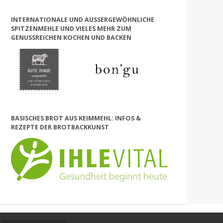
INTERNATIONALE UND AUSSERGEWÖHNLICHE S
PITZENMEHLE UND VIELES MEHR ZUM G
ENUSSREICHEN KOCHEN UND BACKEN
BASISCHES BROT AUS KEIMMEHL: INFOS &
REZEPTE DER BROTBACKKUNST