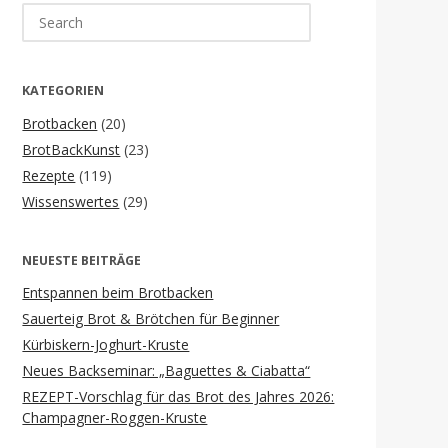
Search
for:
KATEGORIEN
Brotbacken
(20)
BrotBackKunst
(23)
Rezepte
(119)
Wissenswertes
(29)
NEUESTE BEITRÄGE
Entspannen beim Brotbacken
Sauerteig Brot & Brötchen für Beginner
Kürbiskern-Joghurt-Kruste
Neues Backseminar: „Baguettes & Ciabatta“
REZEPT-Vorschlag für das Brot des Jahres 2026:
Champagner-Roggen-Kruste