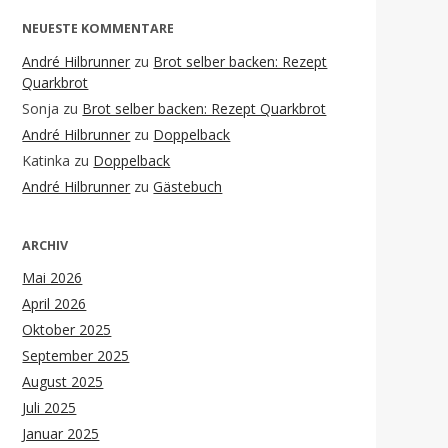
NEUESTE KOMMENTARE
André Hilbrunner
zu
Brot selber backen: Rezept
Quarkbrot
Sonja
zu
Brot selber backen: Rezept Quarkbrot
André Hilbrunner
zu
Doppelback
Katinka
zu
Doppelback
André Hilbrunner
zu
Gästebuch
ARCHIV
Mai 2026
April 2026
Oktober 2025
September 2025
August 2025
Juli 2025
Januar 2025