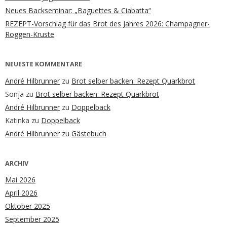
Neues Backseminar: „Baguettes & Ciabatta“
REZEPT-Vorschlag für das Brot des Jahres 2026: Champagner-
Roggen-Kruste
NEUESTE KOMMENTARE
André Hilbrunner
zu
Brot selber backen: Rezept Quarkbrot
Sonja
zu
Brot selber backen: Rezept Quarkbrot
André Hilbrunner
zu
Doppelback
Katinka
zu
Doppelback
André Hilbrunner
zu
Gästebuch
ARCHIV
Mai 2026
April 2026
Oktober 2025
September 2025