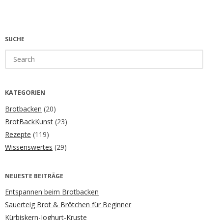
SUCHE
Search
for:
KATEGORIEN
Brotbacken
(20)
BrotBackKunst
(23)
Rezepte
(119)
Wissenswertes
(29)
NEUESTE BEITRÄGE
Entspannen beim Brotbacken
Sauerteig Brot & Brötchen für Beginner
Kürbiskern-Joghurt-Kruste