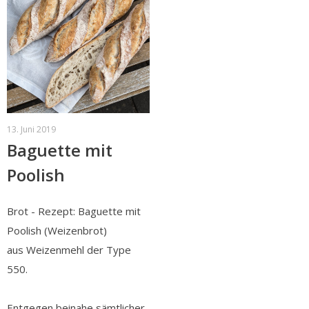
13. Juni 2019
Baguette mit
Poolish
Brot - Rezept: Baguette mit
Poolish (Weizenbrot)
aus Weizenmehl der Type
550.
Entgegen beinahe sämtlicher