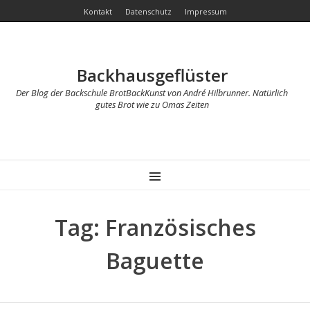
Kontakt
Datenschutz
Impressum
Backhausgeflüster
Der Blog der Backschule BrotBackKunst von André Hilbrunner. Natürlich
gutes Brot wie zu Omas Zeiten
MENU
Tag: Französisches
Baguette