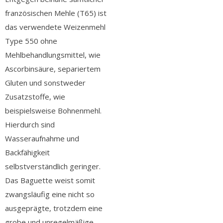
französischen Mehle (T65) ist
das verwendete Weizenmehl
Type 550 ohne
Mehlbehandlungsmittel, wie
Ascorbinsäure, separiertem
Gluten und sonstweder
Zusatzstoffe, wie
beispielsweise Bohnenmehl.
Hierdurch sind
Wasseraufnahme und
Backfähigkeit
selbstverständlich geringer.
Das Baguette weist somit
zwangsläufig eine nicht so
ausgeprägte, trotzdem eine
grobe und unregelmäßige