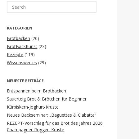
Search
for:
KATEGORIEN
Brotbacken
(20)
BrotBackKunst
(23)
Rezepte
(119)
Wissenswertes
(29)
NEUESTE BEITRÄGE
Entspannen beim Brotbacken
Sauerteig Brot & Brötchen für Beginner
Kürbiskern-Joghurt-Kruste
Neues Backseminar: „Baguettes & Ciabatta“
REZEPT-Vorschlag für das Brot des Jahres 2026:
Champagner-Roggen-Kruste