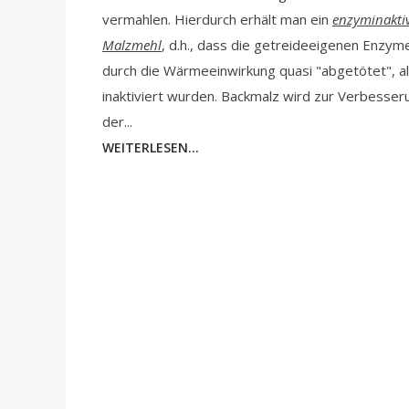
vermahlen. Hierdurch erhält man ein
enzyminakti
Malzmehl
, d.h., dass die getreideeigenen Enzym
durch die Wärmeeinwirkung quasi "abgetötet", a
inaktiviert wurden. Backmalz wird zur Verbesser
der...
WEITERLESEN...