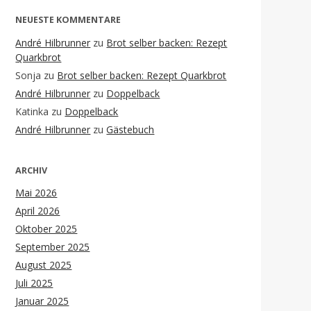
NEUESTE KOMMENTARE
André Hilbrunner
zu
Brot selber backen: Rezept
Quarkbrot
Sonja
zu
Brot selber backen: Rezept Quarkbrot
André Hilbrunner
zu
Doppelback
Katinka
zu
Doppelback
André Hilbrunner
zu
Gästebuch
ARCHIV
Mai 2026
April 2026
Oktober 2025
September 2025
August 2025
Juli 2025
Januar 2025