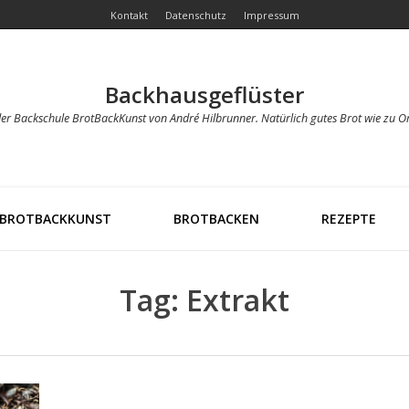
Kontakt
Datenschutz
Impressum
Backhausgeflüster
der Backschule BrotBackKunst von André Hilbrunner. Natürlich gutes Brot wie zu O
BROTBACKKUNST
BROTBACKEN
REZEPTE
Tag: Extrakt