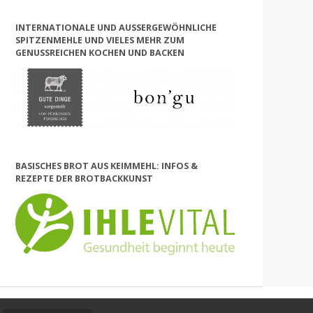
INTERNATIONALE UND AUSSERGEWÖHNLICHE S
PITZENMEHLE UND VIELES MEHR ZUM G
ENUSSREICHEN KOCHEN UND BACKEN
BASISCHES BROT AUS KEIMMEHL: INFOS &
REZEPTE DER BROTBACKKUNST