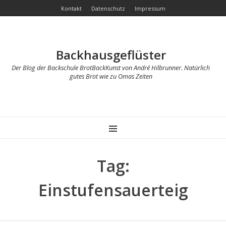
Kontakt
Datenschutz
Impressum
Backhausgeflüster
Der Blog der Backschule BrotBackKunst von André Hilbrunner. Natürlich
gutes Brot wie zu Omas Zeiten
MENU
Tag:
Einstufensauerteig