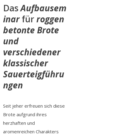
Das
Aufbausem
inar
für
roggen
betonte Brote
und
verschiedener
klassischer
Sauerteigführu
ngen
Seit jeher erfreuen sich diese
Brote
aufgrund ihres
herzhaften und
aromenreichen Charakters