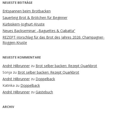
NEUESTE BEITRÄGE
Entspannen beim Brotbacken
Sauerteig Brot & Brötchen für Beginner
Kürbiskern-Joghurt-Kruste
Neues Backseminar: „Baguettes & Ciabatta“
REZEPT-Vorschlag für das Brot des Jahres 2026: Champagner-
Roggen-Kruste
NEUESTE KOMMENTARE
André Hilbrunner
zu
Brot selber backen: Rezept Quarkbrot
Sonja
zu
Brot selber backen: Rezept Quarkbrot
André Hilbrunner
zu
Doppelback
Katinka
zu
Doppelback
André Hilbrunner
zu
Gästebuch
ARCHIV