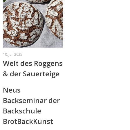
10. Juli 2025
Welt des Roggens
& der Sauerteige
Neus
Backseminar der
Backschule
BrotBackKunst