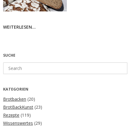
WEITERLESEN...
SUCHE
Search
for:
KATEGORIEN
Brotbacken
(20)
BrotBackKunst
(23)
Rezepte
(119)
Wissenswertes
(29)