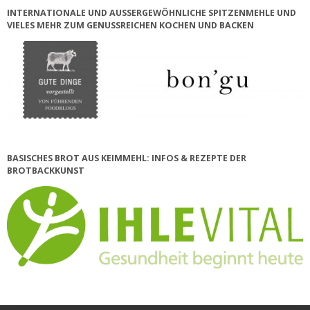
INTERNATIONALE UND AUSSERGEWÖHNLICHE SPITZENMEHLE UND V
IELES MEHR ZUM GENUSSREICHEN KOCHEN UND BACKEN
BASISCHES BROT AUS KEIMMEHL: INFOS & REZEPTE DER
BROTBACKKUNST