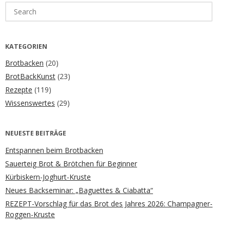
Search
for:
KATEGORIEN
Brotbacken
(20)
BrotBackKunst
(23)
Rezepte
(119)
Wissenswertes
(29)
NEUESTE BEITRÄGE
Entspannen beim Brotbacken
Sauerteig Brot & Brötchen für Beginner
Kürbiskern-Joghurt-Kruste
Neues Backseminar: „Baguettes & Ciabatta“
REZEPT-Vorschlag für das Brot des Jahres 2026: Champagner-
Roggen-Kruste