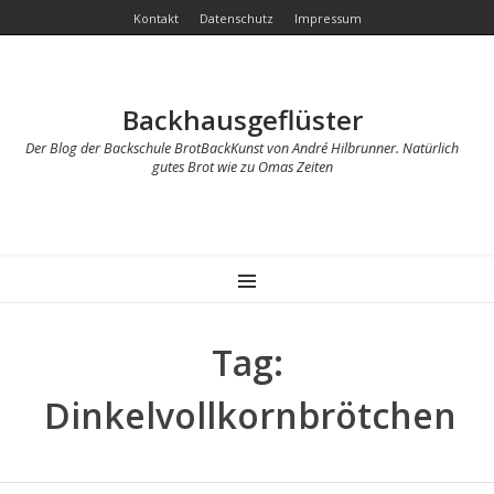
Kontakt
Datenschutz
Impressum
Backhausgeflüster
Der Blog der Backschule BrotBackKunst von André Hilbrunner. Natürlich
gutes Brot wie zu Omas Zeiten
MENU
Tag:
Dinkelvollkornbrötchen