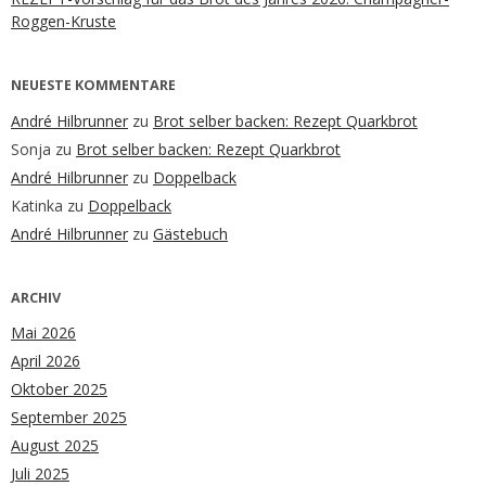
Roggen-Kruste
NEUESTE KOMMENTARE
André Hilbrunner
zu
Brot selber backen: Rezept Quarkbrot
Sonja
zu
Brot selber backen: Rezept Quarkbrot
André Hilbrunner
zu
Doppelback
Katinka
zu
Doppelback
André Hilbrunner
zu
Gästebuch
ARCHIV
Mai 2026
April 2026
Oktober 2025
September 2025
August 2025
Juli 2025