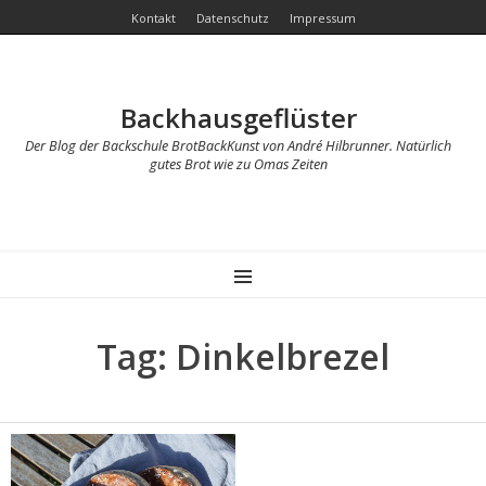
Kontakt
Datenschutz
Impressum
Backhausgeflüster
Der Blog der Backschule BrotBackKunst von André Hilbrunner. Natürlich
gutes Brot wie zu Omas Zeiten
MENU
Tag: Dinkelbrezel