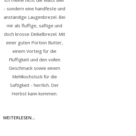
ich meine nicht die Mass Bier
- sondern eine handfeste und
anständige Laugenbrezel. Bei
mir als fluffige, saftige und
doch krosse Dinkelbrezel. Mit
einer guten Portion Butter,
einem Vorteig für die
Fluffigkeit und den vollen
Geschmack sowie einem
Mehlkochstück für die
Saftigkeit - herrlich. Der
Herbst kann kommen.
WEITERLESEN...