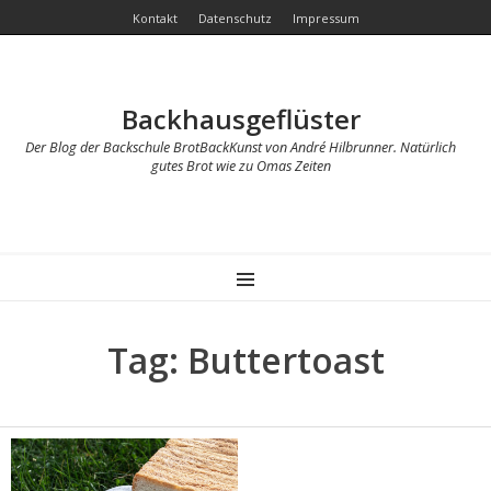
Kontakt
Datenschutz
Impressum
Backhausgeflüster
Der Blog der Backschule BrotBackKunst von André Hilbrunner. Natürlich
gutes Brot wie zu Omas Zeiten
MENU
Tag: Buttertoast