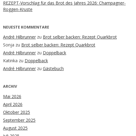
REZEPT-Vorschlag für das Brot des Jahres 2026: Champagner-
Roggen-Kruste
NEUESTE KOMMENTARE
André Hilbrunner
zu
Brot selber backen: Rezept Quarkbrot
Sonja
zu
Brot selber backen: Rezept Quarkbrot
André Hilbrunner
zu
Doppelback
Katinka
zu
Doppelback
André Hilbrunner
zu
Gästebuch
ARCHIV
Mai 2026
April 2026
Oktober 2025
September 2025
August 2025
Juli 2025