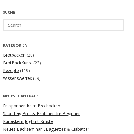
SUCHE
Search
for:
KATEGORIEN
Brotbacken
(20)
BrotBackKunst
(23)
Rezepte
(119)
Wissenswertes
(29)
NEUESTE BEITRÄGE
Entspannen beim Brotbacken
Sauerteig Brot & Brötchen für Beginner
Kürbiskern-Joghurt-Kruste
Neues Backseminar: „Baguettes & Ciabatta“