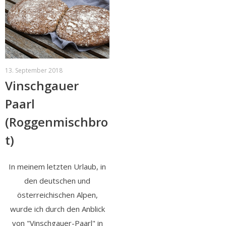
13. September 2018
Vinschgauer
Paarl
(Roggenmischbro
t)
In meinem letzten Urlaub, in
den deutschen und
österreichischen Alpen,
wurde ich durch den Anblick
von "Vinschgauer-Paarl" in