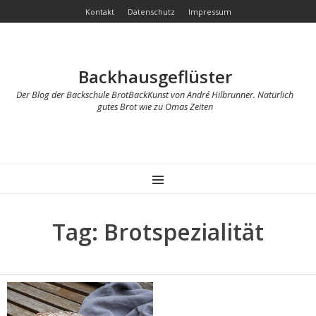
Kontakt
Datenschutz
Impressum
Backhausgeflüster
Der Blog der Backschule BrotBackKunst von André Hilbrunner. Natürlich
gutes Brot wie zu Omas Zeiten
MENU
Tag: Brotspezialität