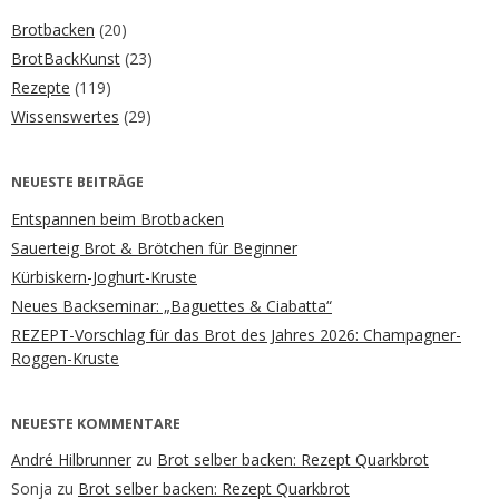
Brotbacken
(20)
BrotBackKunst
(23)
Rezepte
(119)
Wissenswertes
(29)
NEUESTE BEITRÄGE
Entspannen beim Brotbacken
Sauerteig Brot & Brötchen für Beginner
Kürbiskern-Joghurt-Kruste
Neues Backseminar: „Baguettes & Ciabatta“
REZEPT-Vorschlag für das Brot des Jahres 2026: Champagner-
Roggen-Kruste
NEUESTE KOMMENTARE
André Hilbrunner
zu
Brot selber backen: Rezept Quarkbrot
Sonja
zu
Brot selber backen: Rezept Quarkbrot