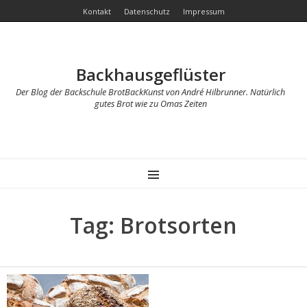
Kontakt
Datenschutz
Impressum
Backhausgeflüster
Der Blog der Backschule BrotBackKunst von André Hilbrunner. Natürlich
gutes Brot wie zu Omas Zeiten
MENU
Tag: Brotsorten