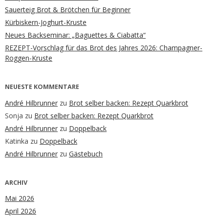
Sauerteig Brot & Brötchen für Beginner
Kürbiskern-Joghurt-Kruste
Neues Backseminar: „Baguettes & Ciabatta“
REZEPT-Vorschlag für das Brot des Jahres 2026: Champagner-
Roggen-Kruste
NEUESTE KOMMENTARE
André Hilbrunner
zu
Brot selber backen: Rezept Quarkbrot
Sonja
zu
Brot selber backen: Rezept Quarkbrot
André Hilbrunner
zu
Doppelback
Katinka
zu
Doppelback
André Hilbrunner
zu
Gästebuch
ARCHIV
Mai 2026
April 2026