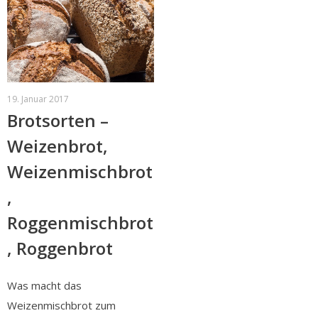
19. Januar 2017
Brotsorten –
Weizenbrot,
Weizenmischbrot
,
Roggenmischbrot
, Roggenbrot
Was macht das
Weizenmischbrot zum