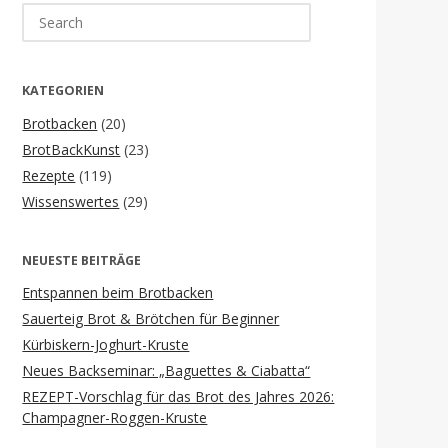
Search
for:
KATEGORIEN
Brotbacken
(20)
BrotBackKunst
(23)
Rezepte
(119)
Wissenswertes
(29)
NEUESTE BEITRÄGE
Entspannen beim Brotbacken
Sauerteig Brot & Brötchen für Beginner
Kürbiskern-Joghurt-Kruste
Neues Backseminar: „Baguettes & Ciabatta“
REZEPT-Vorschlag für das Brot des Jahres 2026:
Champagner-Roggen-Kruste