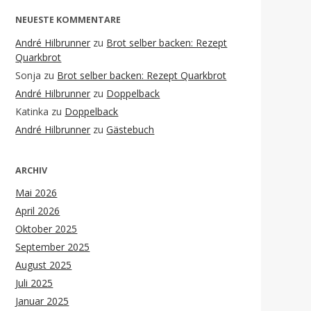
NEUESTE KOMMENTARE
André Hilbrunner
zu
Brot selber backen: Rezept
Quarkbrot
Sonja
zu
Brot selber backen: Rezept Quarkbrot
André Hilbrunner
zu
Doppelback
Katinka
zu
Doppelback
André Hilbrunner
zu
Gästebuch
ARCHIV
Mai 2026
April 2026
Oktober 2025
September 2025
August 2025
Juli 2025
Januar 2025