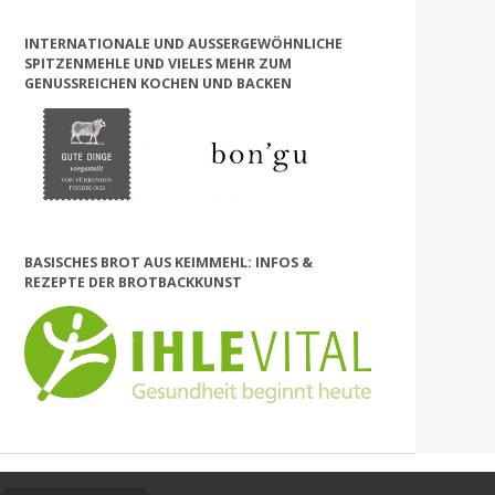
INTERNATIONALE UND AUSSERGEWÖHNLICHE S
PITZENMEHLE UND VIELES MEHR ZUM G
ENUSSREICHEN KOCHEN UND BACKEN
BASISCHES BROT AUS KEIMMEHL: INFOS &
REZEPTE DER BROTBACKKUNST