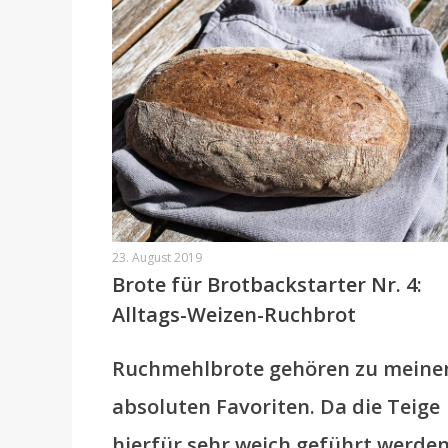
23. August 2019
Brote für Brotbackstarter Nr. 4:
Alltags-Weizen-Ruchbrot
Ruchmehlbrote gehören zu meine
absoluten Favoriten. Da die Teige
hierfür sehr weich geführt werden