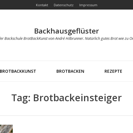
Kontakt
Datenschutz
Impressum
Backhausgeflüster
der Backschule BrotBackKunst von André Hilbrunner. Natürlich gutes Brot wie zu O
BROTBACKKUNST
BROTBACKEN
REZEPTE
Tag: Brotbackeinsteiger