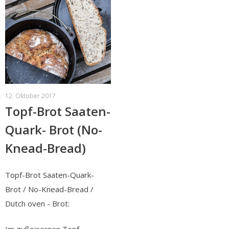
12. Oktober 2017
Topf-Brot Saaten-
Quark- Brot (No-
Knead-Bread)
Topf-Brot Saaten-Quark-
Brot / No-Knead-Bread /
Dutch oven - Brot: