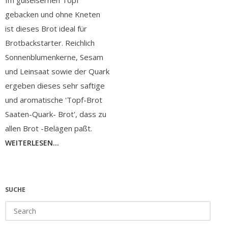
Im gußeisernen Topf
gebacken und ohne Kneten
ist dieses Brot ideal für
Brotbackstarter. Reichlich
Sonnenblumenkerne, Sesam
und Leinsaat sowie der Quark
ergeben dieses sehr saftige
und aromatische 'Topf-Brot
Saaten-Quark- Brot', dass zu
allen Brot -Belägen paßt.
WEITERLESEN...
SUCHE
Search
for: