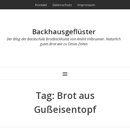
Kontakt
Datenschutz
Impressum
Backhausgeflüster
Der Blog der Backschule BrotBackKunst von André Hilbrunner. Natürlich
gutes Brot wie zu Omas Zeiten
MENU
Tag: Brot aus
Gußeisentopf