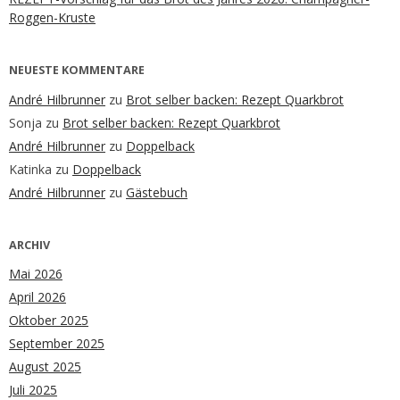
Roggen-Kruste
NEUESTE KOMMENTARE
André Hilbrunner
zu
Brot selber backen: Rezept Quarkbrot
Sonja
zu
Brot selber backen: Rezept Quarkbrot
André Hilbrunner
zu
Doppelback
Katinka
zu
Doppelback
André Hilbrunner
zu
Gästebuch
ARCHIV
Mai 2026
April 2026
Oktober 2025
September 2025
August 2025
Juli 2025