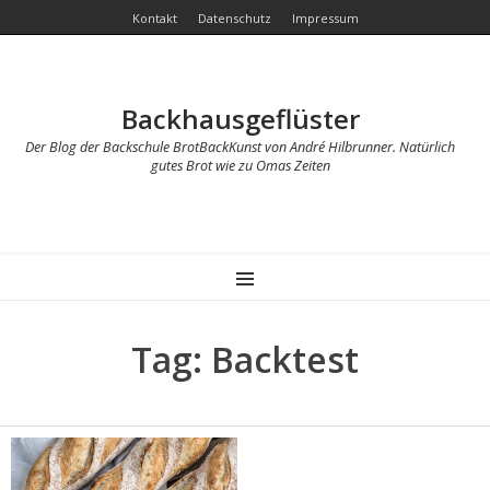
Kontakt
Datenschutz
Impressum
Backhausgeflüster
Der Blog der Backschule BrotBackKunst von André Hilbrunner. Natürlich
gutes Brot wie zu Omas Zeiten
MENU
Tag: Backtest