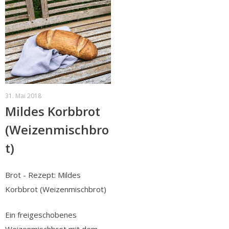
31. Mai 2018
Mildes Korbbrot
(Weizenmischbro
t)
Brot - Rezept: Mildes
Korbbrot (Weizenmischbrot)
Ein freigeschobenes