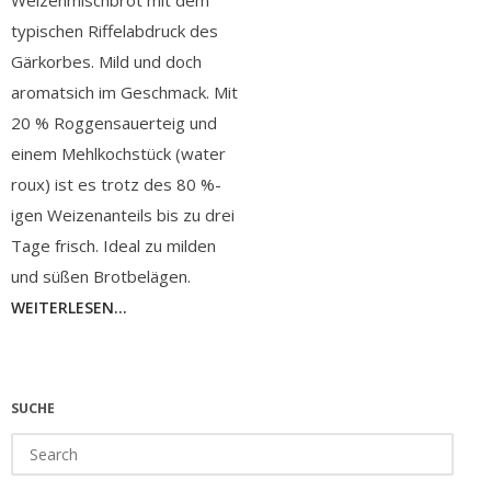
Weizenmischbrot mit dem
typischen Riffelabdruck des
Gärkorbes. Mild und doch
aromatsich im Geschmack. Mit
20 % Roggensauerteig und
einem Mehlkochstück (water
roux) ist es trotz des 80 %-
igen Weizenanteils bis zu drei
Tage frisch. Ideal zu milden
und süßen Brotbelägen.
WEITERLESEN...
SUCHE
Search
for: