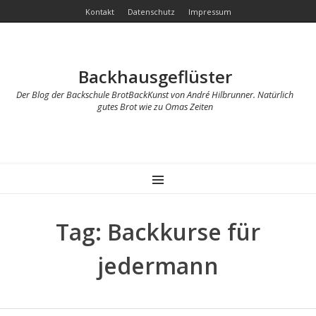
Kontakt
Datenschutz
Impressum
Backhausgeflüster
Der Blog der Backschule BrotBackKunst von André Hilbrunner. Natürlich
gutes Brot wie zu Omas Zeiten
MENU
Tag: Backkurse für
jedermann