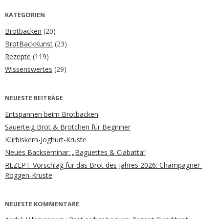
KATEGORIEN
Brotbacken
(20)
BrotBackKunst
(23)
Rezepte
(119)
Wissenswertes
(29)
NEUESTE BEITRÄGE
Entspannen beim Brotbacken
Sauerteig Brot & Brötchen für Beginner
Kürbiskern-Joghurt-Kruste
Neues Backseminar: „Baguettes & Ciabatta“
REZEPT-Vorschlag für das Brot des Jahres 2026: Champagner-
Roggen-Kruste
NEUESTE KOMMENTARE