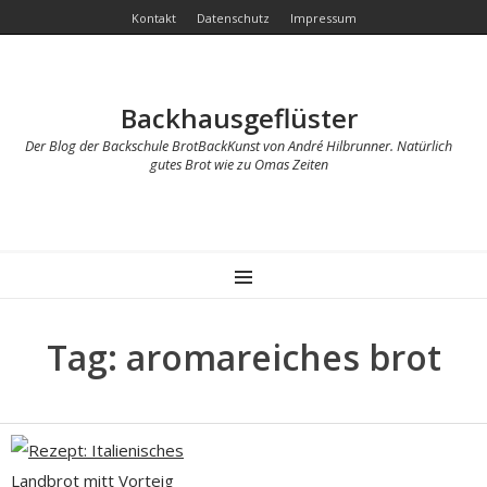
Kontakt
Datenschutz
Impressum
Backhausgeflüster
Der Blog der Backschule BrotBackKunst von André Hilbrunner. Natürlich
gutes Brot wie zu Omas Zeiten
MENU
Tag: aromareiches brot