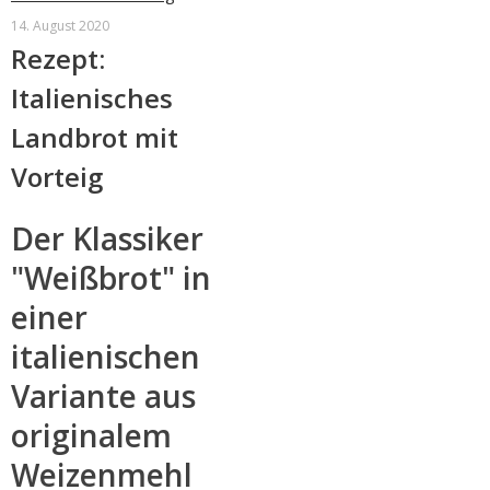
14. August 2020
Rezept:
Italienisches
Landbrot mit
Vorteig
Der Klassiker
"Weißbrot" in
einer
italienischen
Variante aus
originalem
Weizenmehl