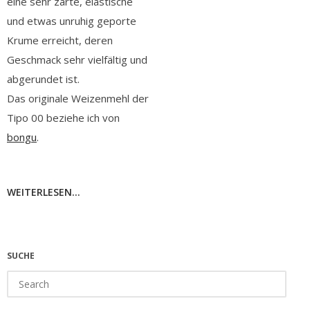
eine sehr zarte, elastische
und etwas unruhig geporte
Krume erreicht, deren
Geschmack sehr vielfältig und
abgerundet ist.
Das originale Weizenmehl der
Tipo 00 beziehe ich von
bongu
.
WEITERLESEN...
SUCHE
Search
for: