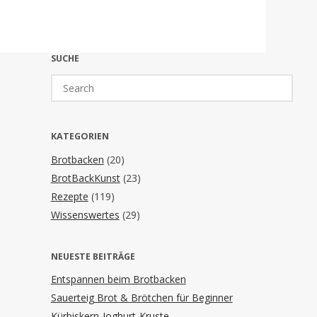
SUCHE
Search
for:
KATEGORIEN
Brotbacken
(20)
BrotBackKunst
(23)
Rezepte
(119)
Wissenswertes
(29)
NEUESTE BEITRÄGE
Entspannen beim Brotbacken
Sauerteig Brot & Brötchen für Beginner
Kürbiskern-Joghurt-Kruste