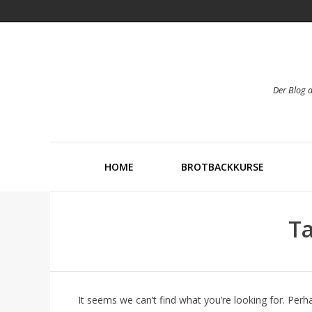
Der Blog 
HOME
BROTBACKKURSE
Ta
It seems we can’t find what you’re looking for. Perh