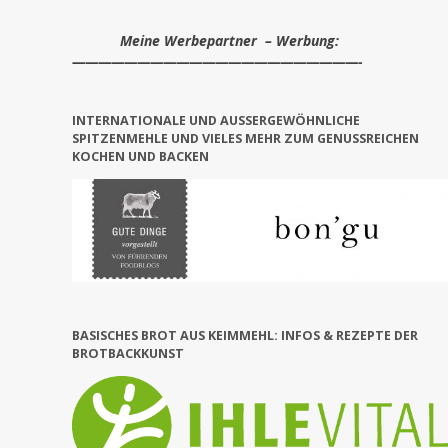
Meine Werbepartner – Werbung:
——————————————————————-
INTERNATIONALE UND AUSSERGEWÖHNLICHE S
PITZENMEHLE UND VIELES MEHR ZUM GENUSSREICHEN KO
CHEN UND BACKEN
BASISCHES BROT AUS KEIMMEHL: INFOS & REZEPTE DER
BROTBACKKUNST