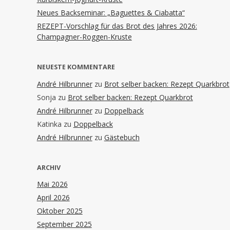
Neues Backseminar: „Baguettes & Ciabatta“
REZEPT-Vorschlag für das Brot des Jahres 2026:
Champagner-Roggen-Kruste
NEUESTE KOMMENTARE
André Hilbrunner
zu
Brot selber backen: Rezept Quarkbrot
Sonja
zu
Brot selber backen: Rezept Quarkbrot
André Hilbrunner
zu
Doppelback
Katinka
zu
Doppelback
André Hilbrunner
zu
Gästebuch
ARCHIV
Mai 2026
April 2026
Oktober 2025
September 2025