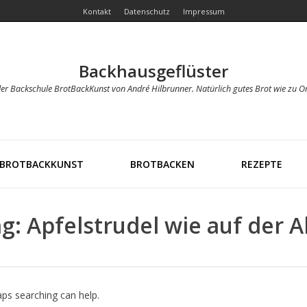
Kontakt
Datenschutz
Impressum
Backhausgeflüster
der Backschule BrotBackKunst von André Hilbrunner. Natürlich gutes Brot wie zu O
BROTBACKKUNST
BROTBACKEN
REZEPTE
g: Apfelstrudel wie auf der 
aps searching can help.