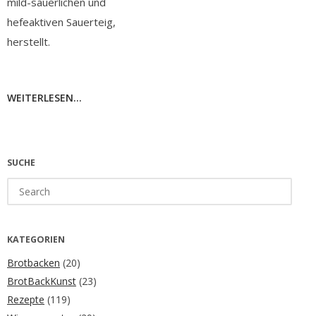
mild-säuerlichen und
hefeaktiven Sauerteig,
herstellt.
WEITERLESEN...
SUCHE
Search
for:
KATEGORIEN
Brotbacken
(20)
BrotBackKunst
(23)
Rezepte
(119)