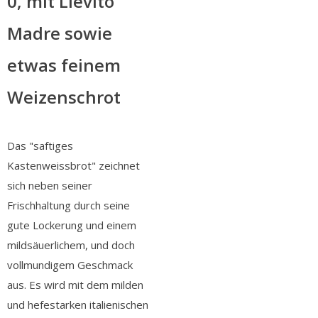
0, mit Lievito
Madre sowie
etwas feinem
Weizenschrot
Das "saftiges
Kastenweissbrot" zeichnet
sich neben seiner
Frischhaltung durch seine
gute Lockerung und einem
mildsäuerlichem, und doch
vollmundigem Geschmack
aus. Es wird mit dem milden
und hefestarken italienischen