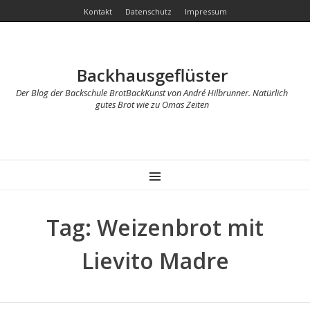
Kontakt
Datenschutz
Impressum
Backhausgeflüster
Der Blog der Backschule BrotBackKunst von André Hilbrunner. Natürlich
gutes Brot wie zu Omas Zeiten
MENU
Tag: Weizenbrot mit
Lievito Madre