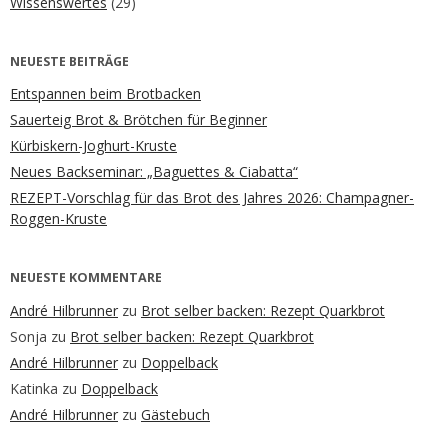
Wissenswertes
(29)
NEUESTE BEITRÄGE
Entspannen beim Brotbacken
Sauerteig Brot & Brötchen für Beginner
Kürbiskern-Joghurt-Kruste
Neues Backseminar: „Baguettes & Ciabatta“
REZEPT-Vorschlag für das Brot des Jahres 2026: Champagner-
Roggen-Kruste
NEUESTE KOMMENTARE
André Hilbrunner
zu
Brot selber backen: Rezept Quarkbrot
Sonja
zu
Brot selber backen: Rezept Quarkbrot
André Hilbrunner
zu
Doppelback
Katinka
zu
Doppelback
André Hilbrunner
zu
Gästebuch