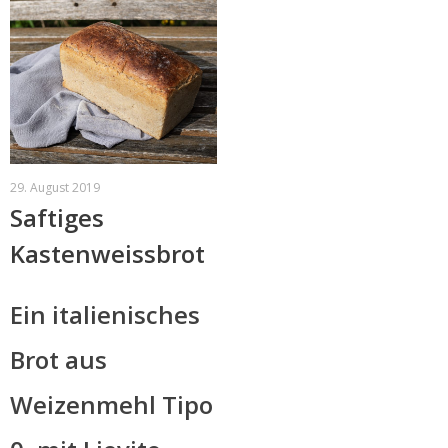
29. August 2019
Saftiges
Kastenweissbrot
Ein italienisches
Brot aus
Weizenmehl Tipo