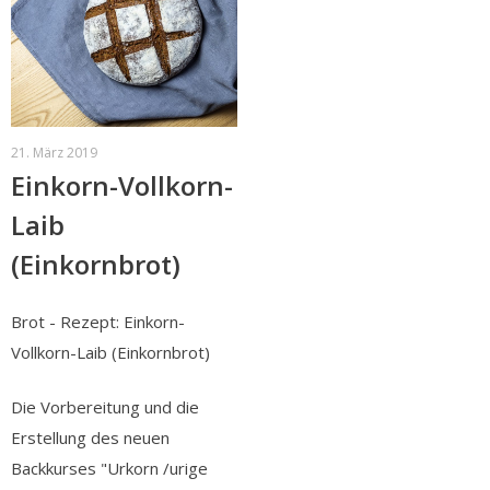
21. März 2019
Einkorn-Vollkorn-
Laib
(Einkornbrot)
Brot - Rezept: Einkorn-
Vollkorn-Laib (Einkornbrot)
Die Vorbereitung und die
Erstellung des neuen
Backkurses "Urkorn /urige