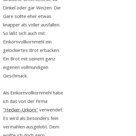
Dinkel oder gar Weizen. Die
Gare sollte eher etwas
knapper als voller ausfallen.
So läßt sich auch mit
Einkornvollkornmehl ein
gelockertes Brot erbacken.
Ein Brot mit seinem ganz
eigenen vollmundigen
Geschmack.
Als Einkornvollkornmehl habe
ich das von der Firma
"Hecker-Urkorn"
verwendet.
Es wird als besonders fein
vermahlen ausgelobt. Dem
wollte ich doch gern