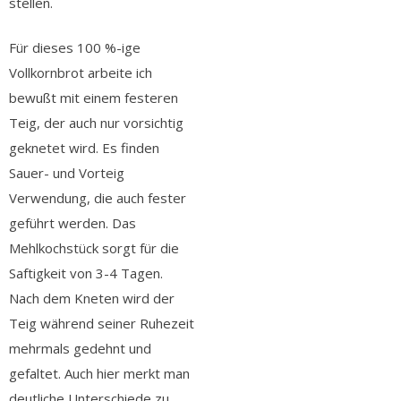
stellen.
Für dieses 100 %-ige
Vollkornbrot arbeite ich
bewußt mit einem festeren
Teig, der auch nur vorsichtig
geknetet wird. Es finden
Sauer- und Vorteig
Verwendung, die auch fester
geführt werden. Das
Mehlkochstück sorgt für die
Saftigkeit von 3-4 Tagen.
Nach dem Kneten wird der
Teig während seiner Ruhezeit
mehrmals gedehnt und
gefaltet. Auch hier merkt man
deutliche Unterschiede zu