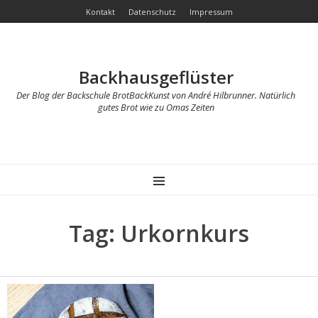
Kontakt
Datenschutz
Impressum
Backhausgeflüster
Der Blog der Backschule BrotBackKunst von André Hilbrunner. Natürlich
gutes Brot wie zu Omas Zeiten
MENU
Tag: Urkornkurs