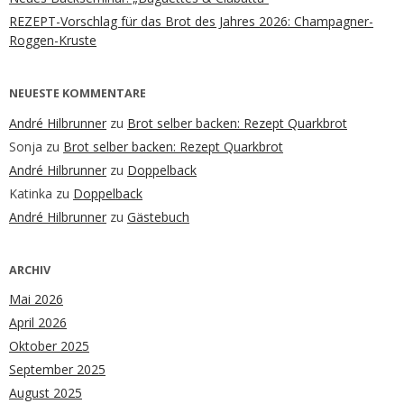
REZEPT-Vorschlag für das Brot des Jahres 2026: Champagner-
Roggen-Kruste
NEUESTE KOMMENTARE
André Hilbrunner
zu
Brot selber backen: Rezept Quarkbrot
Sonja
zu
Brot selber backen: Rezept Quarkbrot
André Hilbrunner
zu
Doppelback
Katinka
zu
Doppelback
André Hilbrunner
zu
Gästebuch
ARCHIV
Mai 2026
April 2026
Oktober 2025
September 2025
August 2025