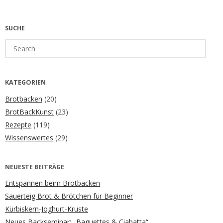
SUCHE
Search
for:
KATEGORIEN
Brotbacken
(20)
BrotBackKunst
(23)
Rezepte
(119)
Wissenswertes
(29)
NEUESTE BEITRÄGE
Entspannen beim Brotbacken
Sauerteig Brot & Brötchen für Beginner
Kürbiskern-Joghurt-Kruste
Neues Backseminar: „Baguettes & Ciabatta“