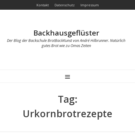
Kontakt
Datenschutz
Impressum
Backhausgeflüster
Der Blog der Backschule BrotBackKunst von André Hilbrunner. Natürlich
gutes Brot wie zu Omas Zeiten
MENU
Tag:
Urkornbrotrezepte