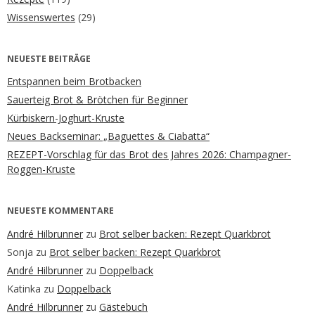
Wissenswertes
(29)
NEUESTE BEITRÄGE
Entspannen beim Brotbacken
Sauerteig Brot & Brötchen für Beginner
Kürbiskern-Joghurt-Kruste
Neues Backseminar: „Baguettes & Ciabatta“
REZEPT-Vorschlag für das Brot des Jahres 2026: Champagner-
Roggen-Kruste
NEUESTE KOMMENTARE
André Hilbrunner
zu
Brot selber backen: Rezept Quarkbrot
Sonja
zu
Brot selber backen: Rezept Quarkbrot
André Hilbrunner
zu
Doppelback
Katinka
zu
Doppelback
André Hilbrunner
zu
Gästebuch