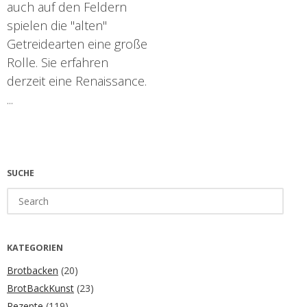
auch auf den Feldern
spielen die "alten"
Getreidearten eine große
Rolle. Sie erfahren
derzeit eine Renaissance.
...
SUCHE
Search
for:
KATEGORIEN
Brotbacken
(20)
BrotBackKunst
(23)
Rezepte
(119)