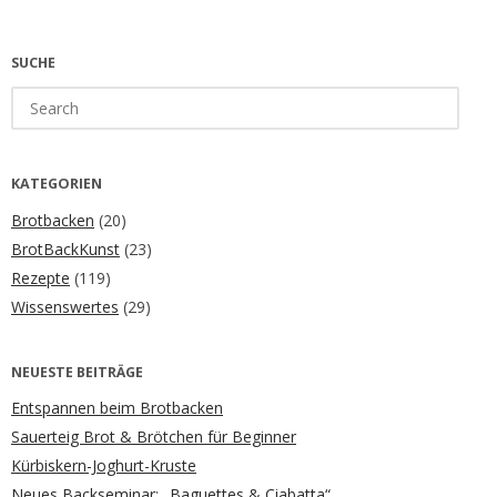
SUCHE
Search
for:
KATEGORIEN
Brotbacken
(20)
BrotBackKunst
(23)
Rezepte
(119)
Wissenswertes
(29)
NEUESTE BEITRÄGE
Entspannen beim Brotbacken
Sauerteig Brot & Brötchen für Beginner
Kürbiskern-Joghurt-Kruste
Neues Backseminar: „Baguettes & Ciabatta“