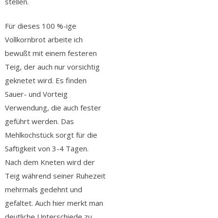
stellen.
Für dieses 100 %-ige
Vollkornbrot arbeite ich
bewußt mit einem festeren
Teig, der auch nur vorsichtig
geknetet wird. Es finden
Sauer- und Vorteig
Verwendung, die auch fester
geführt werden. Das
Mehlkochstück sorgt für die
Saftigkeit von 3-4 Tagen.
Nach dem Kneten wird der
Teig während seiner Ruhezeit
mehrmals gedehnt und
gefaltet. Auch hier merkt man
deutliche Unterschiede zu