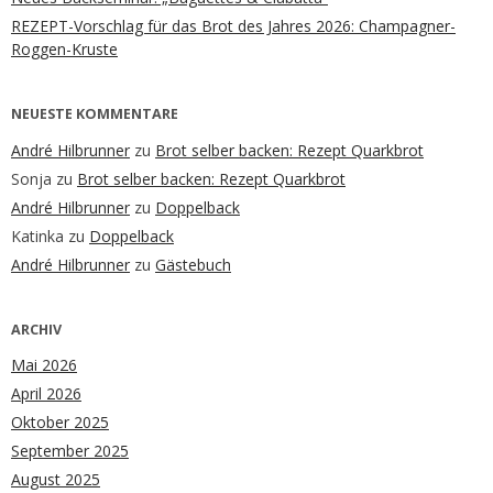
REZEPT-Vorschlag für das Brot des Jahres 2026: Champagner-
Roggen-Kruste
NEUESTE KOMMENTARE
André Hilbrunner
zu
Brot selber backen: Rezept Quarkbrot
Sonja
zu
Brot selber backen: Rezept Quarkbrot
André Hilbrunner
zu
Doppelback
Katinka
zu
Doppelback
André Hilbrunner
zu
Gästebuch
ARCHIV
Mai 2026
April 2026
Oktober 2025
September 2025
August 2025