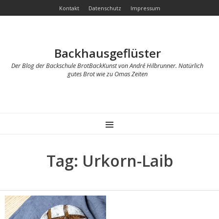
Kontakt
Datenschutz
Impressum
Backhausgeflüster
Der Blog der Backschule BrotBackKunst von André Hilbrunner. Natürlich
gutes Brot wie zu Omas Zeiten
MENU
Tag: Urkorn-Laib