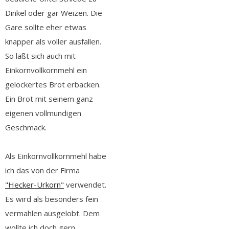
Dinkel oder gar Weizen. Die
Gare sollte eher etwas
knapper als voller ausfallen.
So läßt sich auch mit
Einkornvollkornmehl ein
gelockertes Brot erbacken.
Ein Brot mit seinem ganz
eigenen vollmundigen
Geschmack.
Als Einkornvollkornmehl habe
ich das von der Firma
"Hecker-Urkorn"
verwendet.
Es wird als besonders fein
vermahlen ausgelobt. Dem
wollte ich doch gern