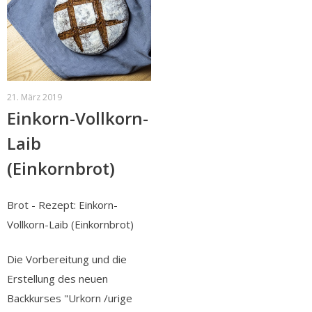
21. März 2019
Einkorn-Vollkorn-
Laib
(Einkornbrot)
Brot - Rezept: Einkorn-
Vollkorn-Laib (Einkornbrot)
Die Vorbereitung und die
Erstellung des neuen
Backkurses "Urkorn /urige