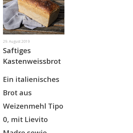
29. August 2019
Saftiges
Kastenweissbrot
Ein italienisches
Brot aus
Weizenmehl Tipo
0, mit Lievito
Madre sowie