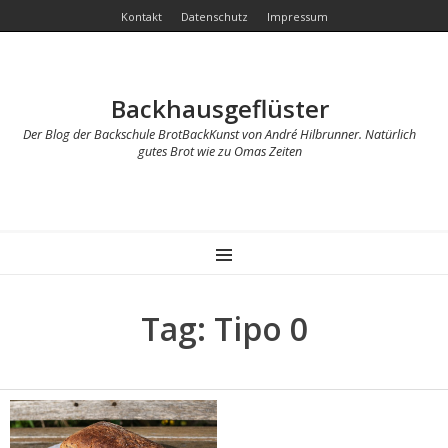
Kontakt
Datenschutz
Impressum
Backhausgeflüster
Der Blog der Backschule BrotBackKunst von André Hilbrunner. Natürlich
gutes Brot wie zu Omas Zeiten
MENU
Tag: Tipo 0