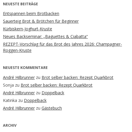
NEUESTE BEITRÄGE
Entspannen beim Brotbacken
Sauerteig Brot & Brötchen für Beginner
Kürbiskern-Joghurt-Kruste
Neues Backseminar: „Baguettes & Ciabatta“
REZEPT-Vorschlag für das Brot des Jahres 2026: Champagner-
Roggen-Kruste
NEUESTE KOMMENTARE
André Hilbrunner
zu
Brot selber backen: Rezept Quarkbrot
Sonja
zu
Brot selber backen: Rezept Quarkbrot
André Hilbrunner
zu
Doppelback
Katinka
zu
Doppelback
André Hilbrunner
zu
Gästebuch
ARCHIV