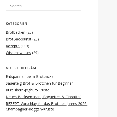
Search
for:
KATEGORIEN
Brotbacken
(20)
BrotBackKunst
(23)
Rezepte
(119)
Wissenswertes
(29)
NEUESTE BEITRÄGE
Entspannen beim Brotbacken
Sauerteig Brot & Brötchen für Beginner
Kürbiskern-Joghurt-Kruste
Neues Backseminar: „Baguettes & Ciabatta“
REZEPT-Vorschlag für das Brot des Jahres 2026:
Champagner-Roggen-Kruste