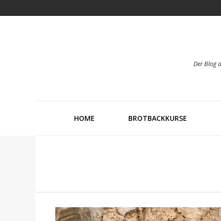
Der Blog 
HOME
BROTBACKKURSE