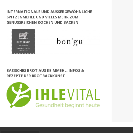
INTERNATIONALE UND AUSSERGEWÖHNLICHE S
PITZENMEHLE UND VIELES MEHR ZUM G
ENUSSREICHEN KOCHEN UND BACKEN
BASISCHES BROT AUS KEIMMEHL: INFOS &
REZEPTE DER BROTBACKKUNST