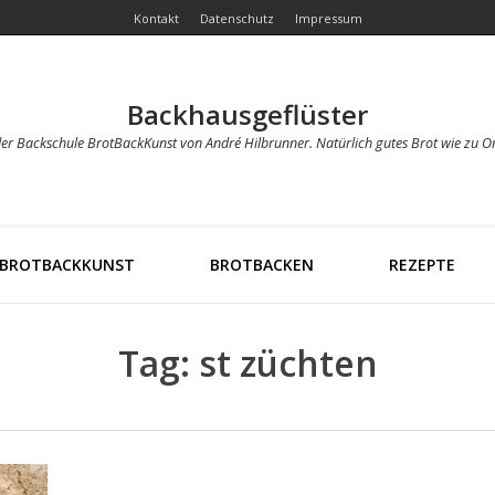
Kontakt
Datenschutz
Impressum
Backhausgeflüster
der Backschule BrotBackKunst von André Hilbrunner. Natürlich gutes Brot wie zu O
BROTBACKKUNST
BROTBACKEN
REZEPTE
Tag: st züchten