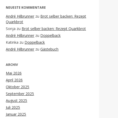
NEUESTE KOMMENTARE
André Hilbrunner
zu
Brot selber backen: Rezept
Quarkbrot
Sonja
zu
Brot selber backen: Rezept Quarkbrot
André Hilbrunner
zu
Doppelback
Katinka
zu
Doppelback
André Hilbrunner
zu
Gästebuch
ARCHIV
Mai 2026
April 2026
Oktober 2025
September 2025
August 2025
Juli 2025
Januar 2025