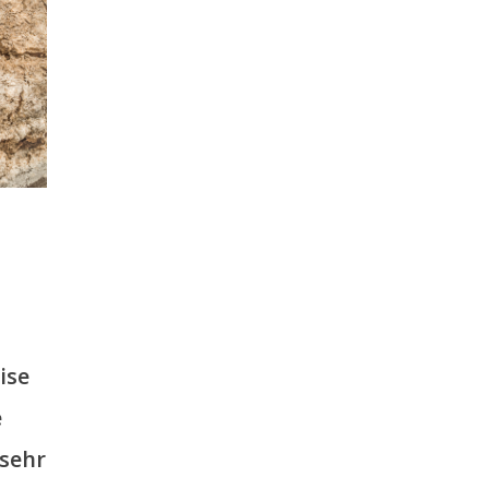
ise
e
sehr