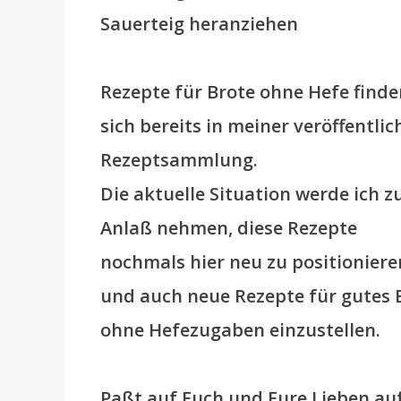
Sauerteig heranziehen
Rezepte für Brote ohne Hefe finde
sich bereits in meiner veröffentlic
Rezeptsammlung.
Die aktuelle Situation werde ich 
Anlaß nehmen, diese Rezepte
nochmals hier neu zu positioniere
und auch neue Rezepte für gutes 
ohne Hefezugaben einzustellen.
Paßt auf Euch und Eure Lieben auf