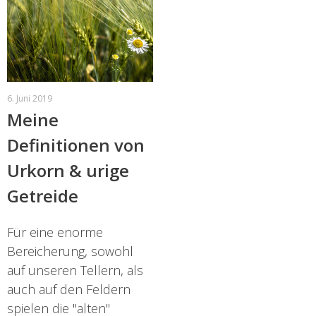
6. Juni 2019
Meine
Definitionen von
Urkorn & urige
Getreide
Für eine enorme
Bereicherung, sowohl
auf unseren Tellern, als
auch auf den Feldern
spielen die "alten"