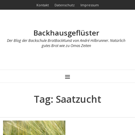
Kontakt
Datenschutz
Impressum
Backhausgeflüster
Der Blog der Backschule BrotBackKunst von André Hilbrunner. Natürlich
gutes Brot wie zu Omas Zeiten
MENU
Tag: Saatzucht