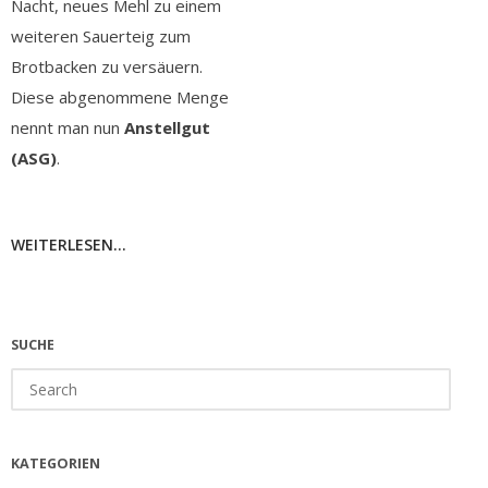
Nacht, neues Mehl zu einem
weiteren Sauerteig zum
Brotbacken zu versäuern.
Diese abgenommene Menge
nennt man nun
Anstellgut
(ASG)
.
WEITERLESEN...
SUCHE
Search
for:
KATEGORIEN