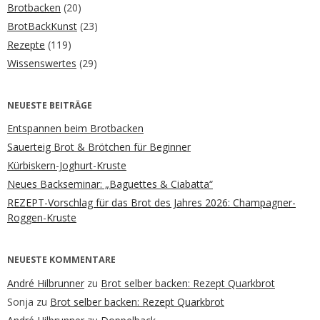
Brotbacken
(20)
BrotBackKunst
(23)
Rezepte
(119)
Wissenswertes
(29)
NEUESTE BEITRÄGE
Entspannen beim Brotbacken
Sauerteig Brot & Brötchen für Beginner
Kürbiskern-Joghurt-Kruste
Neues Backseminar: „Baguettes & Ciabatta“
REZEPT-Vorschlag für das Brot des Jahres 2026: Champagner-
Roggen-Kruste
NEUESTE KOMMENTARE
André Hilbrunner
zu
Brot selber backen: Rezept Quarkbrot
Sonja
zu
Brot selber backen: Rezept Quarkbrot