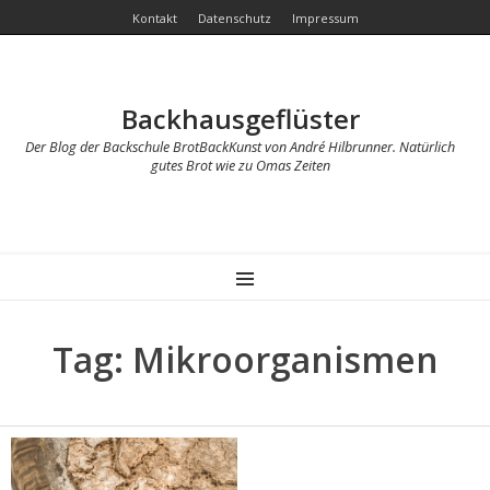
Kontakt
Datenschutz
Impressum
Backhausgeflüster
Der Blog der Backschule BrotBackKunst von André Hilbrunner. Natürlich
gutes Brot wie zu Omas Zeiten
MENU
Tag: Mikroorganismen