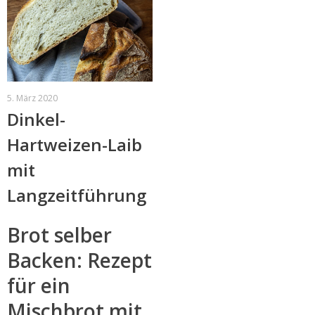
5. März 2020
Dinkel-
Hartweizen-Laib
mit
Langzeitführung
Brot selber
Backen: Rezept
für ein
Mischbrot mit