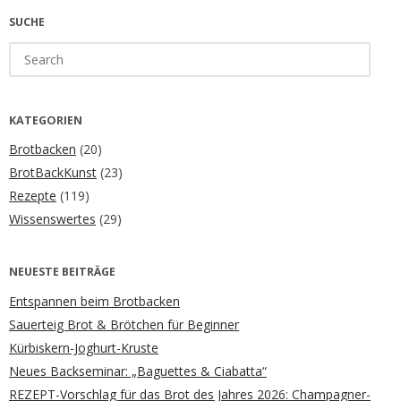
SUCHE
Search
for:
KATEGORIEN
Brotbacken
(20)
BrotBackKunst
(23)
Rezepte
(119)
Wissenswertes
(29)
NEUESTE BEITRÄGE
Entspannen beim Brotbacken
Sauerteig Brot & Brötchen für Beginner
Kürbiskern-Joghurt-Kruste
Neues Backseminar: „Baguettes & Ciabatta“
REZEPT-Vorschlag für das Brot des Jahres 2026: Champagner-