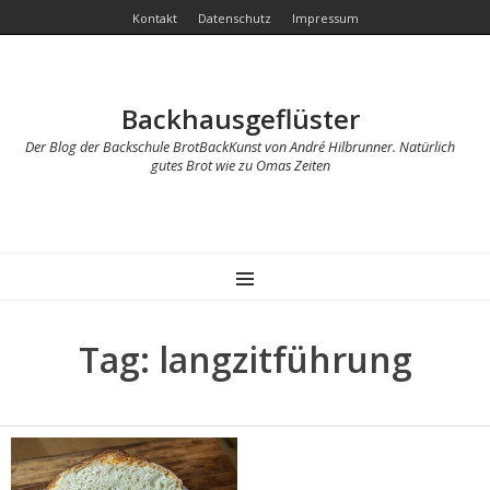
Kontakt
Datenschutz
Impressum
Backhausgeflüster
Der Blog der Backschule BrotBackKunst von André Hilbrunner. Natürlich
gutes Brot wie zu Omas Zeiten
MENU
Tag: langzitführung