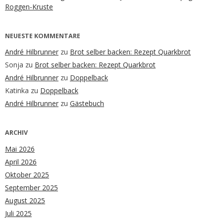
Roggen-Kruste
NEUESTE KOMMENTARE
André Hilbrunner
zu
Brot selber backen: Rezept Quarkbrot
Sonja
zu
Brot selber backen: Rezept Quarkbrot
André Hilbrunner
zu
Doppelback
Katinka
zu
Doppelback
André Hilbrunner
zu
Gästebuch
ARCHIV
Mai 2026
April 2026
Oktober 2025
September 2025
August 2025
Juli 2025