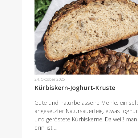
24. Oktober 2025
Kürbiskern-Joghurt-Kruste
Gute und naturbelassene Mehle, ein sel
angesetzter Natursauerteig, etwas Joghur
und geröstete Kürbiskerne. Da weiß man
drin' ist ...