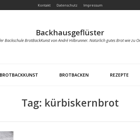
Kontakt
Datenschutz
Impressum
Backhausgeflüster
der Backschule BrotBackKunst von André Hilbrunner. Natürlich gutes Brot wie zu O
BROTBACKKUNST
BROTBACKEN
REZEPTE
Tag: kürbiskernbrot