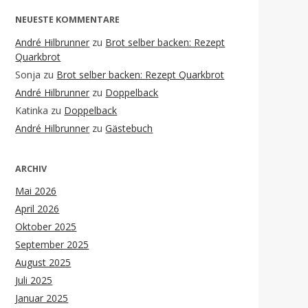
NEUESTE KOMMENTARE
André Hilbrunner
zu
Brot selber backen: Rezept
Quarkbrot
Sonja
zu
Brot selber backen: Rezept Quarkbrot
André Hilbrunner
zu
Doppelback
Katinka
zu
Doppelback
André Hilbrunner
zu
Gästebuch
ARCHIV
Mai 2026
April 2026
Oktober 2025
September 2025
August 2025
Juli 2025
Januar 2025