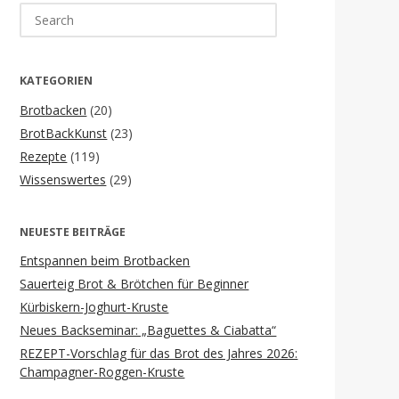
Search
for:
KATEGORIEN
Brotbacken
(20)
BrotBackKunst
(23)
Rezepte
(119)
Wissenswertes
(29)
NEUESTE BEITRÄGE
Entspannen beim Brotbacken
Sauerteig Brot & Brötchen für Beginner
Kürbiskern-Joghurt-Kruste
Neues Backseminar: „Baguettes & Ciabatta“
REZEPT-Vorschlag für das Brot des Jahres 2026:
Champagner-Roggen-Kruste