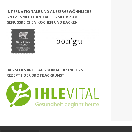
INTERNATIONALE UND AUSSERGEWÖHNLICHE S
PITZENMEHLE UND VIELES MEHR ZUM G
ENUSSREICHEN KOCHEN UND BACKEN
BASISCHES BROT AUS KEIMMEHL: INFOS &
REZEPTE DER BROTBACKKUNST