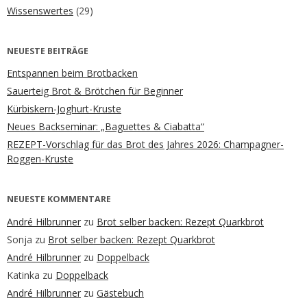
Wissenswertes
(29)
NEUESTE BEITRÄGE
Entspannen beim Brotbacken
Sauerteig Brot & Brötchen für Beginner
Kürbiskern-Joghurt-Kruste
Neues Backseminar: „Baguettes & Ciabatta“
REZEPT-Vorschlag für das Brot des Jahres 2026: Champagner-
Roggen-Kruste
NEUESTE KOMMENTARE
André Hilbrunner
zu
Brot selber backen: Rezept Quarkbrot
Sonja
zu
Brot selber backen: Rezept Quarkbrot
André Hilbrunner
zu
Doppelback
Katinka
zu
Doppelback
André Hilbrunner
zu
Gästebuch