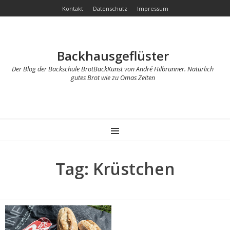
Kontakt
Datenschutz
Impressum
Backhausgeflüster
Der Blog der Backschule BrotBackKunst von André Hilbrunner. Natürlich
gutes Brot wie zu Omas Zeiten
MENU
Tag: Krüstchen