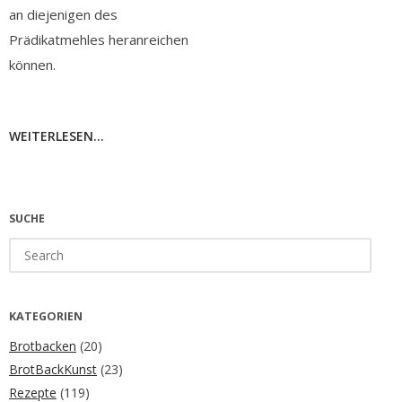
an diejenigen des
Prädikatmehles heranreichen
können.
WEITERLESEN...
SUCHE
Search
for:
KATEGORIEN
Brotbacken
(20)
BrotBackKunst
(23)
Rezepte
(119)