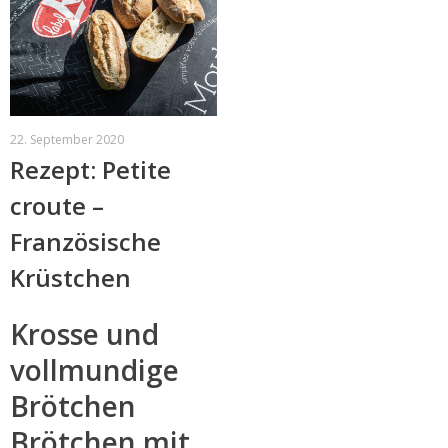
22. September 2020
Rezept: Petite
croute –
Französische
Krüstchen
Krosse und
vollmundige
Brötchen
Brötchen mit